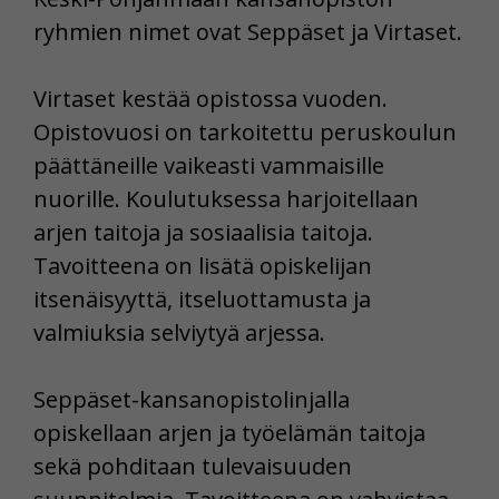
ryhmien nimet ovat Seppäset ja Virtaset.
Virtaset kestää opistossa vuoden.
Opistovuosi on tarkoitettu peruskoulun
päättäneille vaikeasti vammaisille
nuorille. Koulutuksessa harjoitellaan
arjen taitoja ja sosiaalisia taitoja.
Tavoitteena on lisätä opiskelijan
itsenäisyyttä, itseluottamusta ja
valmiuksia selviytyä arjessa.
Seppäset-kansanopistolinjalla
opiskellaan arjen ja työelämän taitoja
sekä pohditaan tulevaisuuden