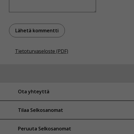
Tietoturvaseloste (PDF)
Ota yhteyttä
Tilaa Selkosanomat
Peruuta Selkosanomat