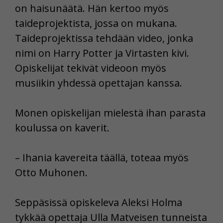
on haisunäätä. Hän kertoo myös
taideprojektista, jossa on mukana.
Taideprojektissa tehdään video, jonka
nimi on Harry Potter ja Virtasten kivi.
Opiskelijat tekivät videoon myös
musiikin yhdessä opettajan kanssa.
Monen opiskelijan mielestä ihan parasta
koulussa on kaverit.
– Ihania kavereita täällä, toteaa myös
Otto Muhonen.
Seppäsissä opiskeleva Aleksi Holma
tykkää opettaja Ulla Matveisen tunneista