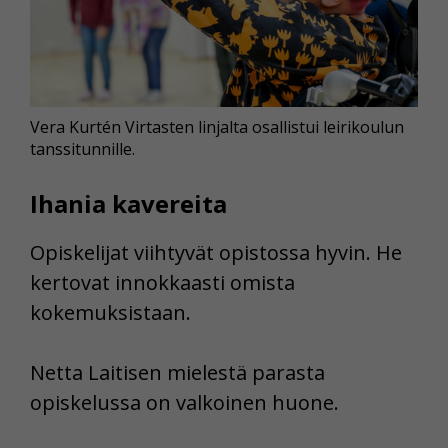
Vera Kurtén Virtasten linjalta osallistui leirikoulun
tanssitunnille.
Ihania kavereita
Opiskelijat viihtyvät opistossa hyvin. He
kertovat innokkaasti omista
kokemuksistaan.
Netta Laitisen mielestä parasta
opiskelussa on valkoinen huone.