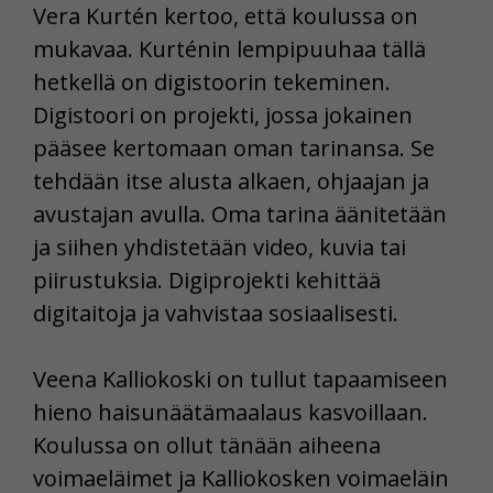
Vera Kurtén kertoo, että koulussa on
mukavaa. Kurténin lempipuuhaa tällä
hetkellä on digistoorin tekeminen.
Digistoori on projekti, jossa jokainen
pääsee kertomaan oman tarinansa. Se
tehdään itse alusta alkaen, ohjaajan ja
avustajan avulla. Oma tarina äänitetään
ja siihen yhdistetään video, kuvia tai
piirustuksia. Digiprojekti kehittää
digitaitoja ja vahvistaa sosiaalisesti.
Veena Kalliokoski on tullut tapaamiseen
hieno haisunäätämaalaus kasvoillaan.
Koulussa on ollut tänään aiheena
voimaeläimet ja Kalliokosken voimaeläin