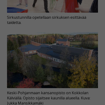
Sirkustunnilla opetellaan sirkuksen esittävää
taidetta.
Keski-Pohjanmaan kansanopisto on Kokkolan
Kälviällä. Opisto sijaitsee kaunilla alueella. Kuva:
Jukka Mansikkamäki