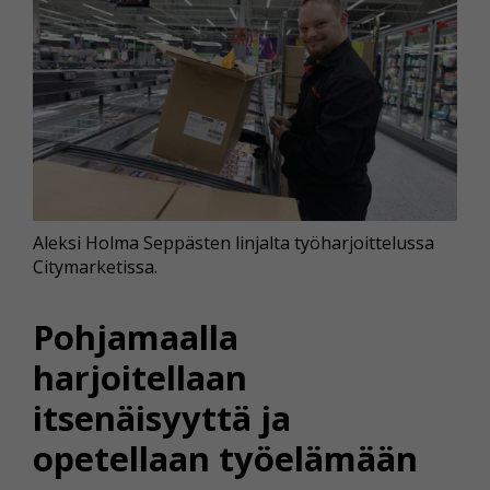
Aleksi Holma Seppästen linjalta työharjoittelussa
Citymarketissa.
Pohjamaalla
harjoitellaan
itsenäisyyttä ja
opetellaan työelämään