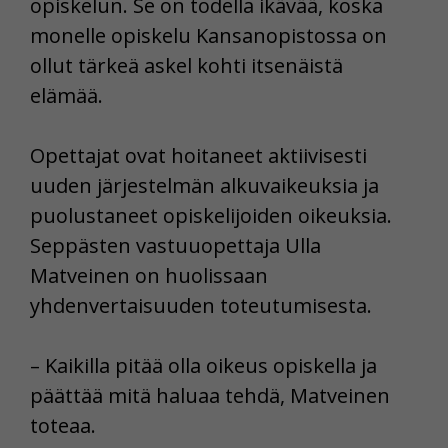
opiskelun. Se on todella ikävää, koska
monelle opiskelu Kansanopistossa on
ollut tärkeä askel kohti itsenäistä
elämää.
Opettajat ovat hoitaneet aktiivisesti
uuden järjestelmän alkuvaikeuksia ja
puolustaneet opiskelijoiden oikeuksia.
Seppästen vastuuopettaja Ulla
Matveinen on huolissaan
yhdenvertaisuuden toteutumisesta.
– Kaikilla pitää olla oikeus opiskella ja
päättää mitä haluaa tehdä, Matveinen
toteaa.