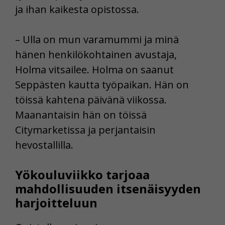
ja ihan kaikesta opistossa.
– Ulla on mun varamummi ja minä
hänen henkilökohtainen avustaja,
Holma vitsailee. Holma on saanut
Seppästen kautta työpaikan. Hän on
töissä kahtena päivänä viikossa.
Maanantaisin hän on töissä
Citymarketissa ja perjantaisin
hevostallilla.
Yökouluviikko tarjoaa
mahdollisuuden itsenäisyyden
harjoitteluun