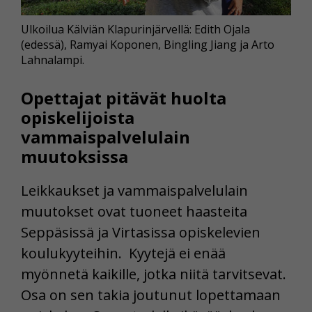
Ulkoilua Kälviän Klapurinjärvellä: Edith Ojala
(edessä), Ramyai Koponen, Bingling Jiang ja Arto
Lahnalampi.
Opettajat pitävät huolta
opiskelijoista
vammaispalvelulain
muutoksissa
Leikkaukset ja vammaispalvelulain
muutokset ovat tuoneet haasteita
Seppäsissä ja Virtasissa opiskelevien
koulukyyteihin. Kyytejä ei enää
myönnetä kaikille, jotka niitä tarvitsevat.
Osa on sen takia joutunut lopettamaan