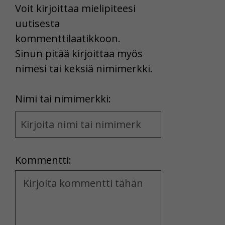
Voit kirjoittaa mielipiteesi
uutisesta
kommenttilaatikkoon.
Sinun pitää kirjoittaa myös
nimesi tai keksiä nimimerkki.
First
Nimi tai nimimerkki:
Name
and
Location
Kommentti:
Kommentti