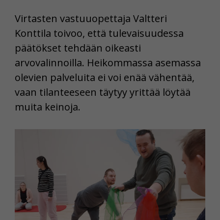
Virtasten vastuuopettaja Valtteri
Konttila toivoo, että tulevaisuudessa
päätökset tehdään oikeasti
arvovalinnoilla. Heikommassa asemassa
olevien palveluita ei voi enää vähentää,
vaan tilanteeseen täytyy yrittää löytää
muita keinoja.