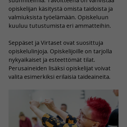
suunnitelmia. Tavoitteena on vahvistaa
opiskelijan käsitystä omista taidoista ja
valmiuksista työelämään. Opiskeluun
kuuluu tutustumista eri ammatteihin.
Seppäset ja Virtaset ovat suosittuja
opiskelulinjoja. Opiskelijoille on tarjolla
nykyaikaiset ja esteettömät tilat.
Perusaineiden lisäksi opiskelijat voivat
valita esimerkiksi erilaisia taideaineita.