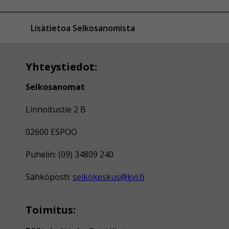
Lisätietoa Selkosanomista
Yhteystiedot:
Selkosanomat
Linnoitustie 2 B
02600 ESPOO
Puhelin: (09) 34809 240
Sähköposti:
selkokeskus@kvl.fi
Toimitus: