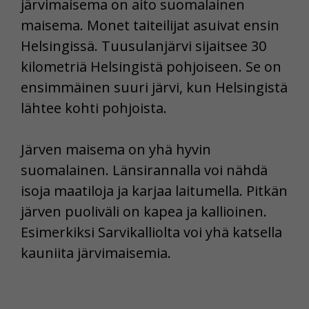
järvimaisema on aito suomalainen
maisema. Monet taiteilijat asuivat ensin
Helsingissä. Tuusulanjärvi sijaitsee 30
kilometriä Helsingistä pohjoiseen. Se on
ensimmäinen suuri järvi, kun Helsingistä
lähtee kohti pohjoista.
Järven maisema on yhä hyvin
suomalainen. Länsirannalla voi nähdä
isoja maatiloja ja karjaa laitumella. Pitkän
järven puoliväli on kapea ja kallioinen.
Esimerkiksi Sarvikalliolta voi yhä katsella
kauniita järvimaisemia.