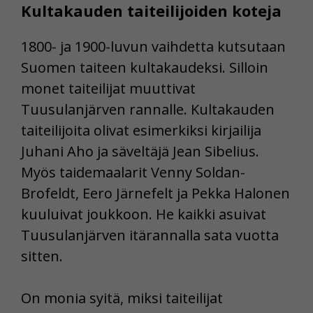
Kultakauden taiteilijoiden koteja
1800- ja 1900-luvun vaihdetta kutsutaan
Suomen taiteen kultakaudeksi. Silloin
monet taiteilijat muuttivat
Tuusulanjärven rannalle. Kultakauden
taiteilijoita olivat esimerkiksi kirjailija
Juhani Aho ja säveltäjä Jean Sibelius.
Myös taidemaalarit Venny Soldan-
Brofeldt, Eero Järnefelt ja Pekka Halonen
kuuluivat joukkoon. He kaikki asuivat
Tuusulanjärven itärannalla sata vuotta
sitten.
On monia syitä, miksi taiteilijat