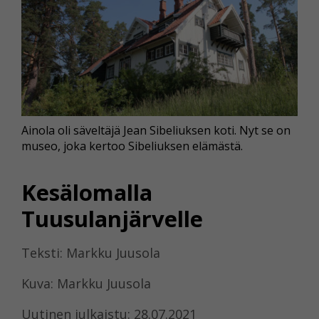
Ainola oli säveltäjä Jean Sibeliuksen koti. Nyt se on
museo, joka kertoo Sibeliuksen elämästä.
Kesälomalla
Tuusulanjärvelle
Teksti: Markku Juusola
Kuva: Markku Juusola
Uutinen julkaistu: 28.07.2021