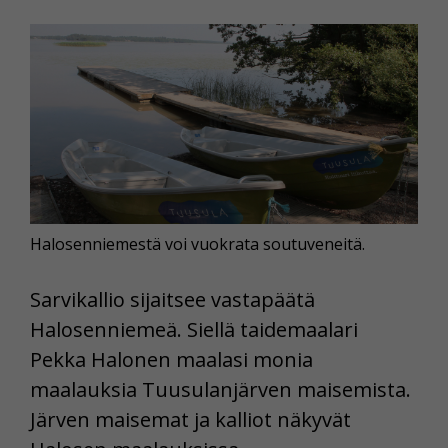
Halosenniemestä voi vuokrata soutuveneitä.
Sarvikallio sijaitsee vastapäätä
Halosenniemeä. Siellä taidemaalari
Pekka Halonen maalasi monia
maalauksia Tuusulanjärven maisemista.
Järven maisemat ja kalliot näkyvät