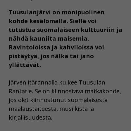
Tuusulanjärvi on monipuolinen
kohde kesälomalla. Siellä voi
tutustua suomalaiseen kulttuuriin ja
nähdä kauniita maisemia.
Ravintoloissa ja kahviloissa voi
pistäytyä, jos nälkä tai jano
yllättävät.
Järven itärannalla kulkee Tuusulan
Rantatie. Se on kiinnostava matkakohde,
jos olet kiinnostunut suomalaisesta
maalaustaiteesta, musiikista ja
kirjallisuudesta.