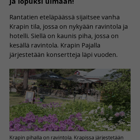
Ja lopuksi uimaan!
Rantatien eteläpäässä sijaitsee vanha
Krapin tila, jossa on nykyään ravintola ja
hotelli. Siellä on kaunis piha, jossa on
kesällä ravintola. Krapin Pajalla
järjestetään konsertteja läpi vuoden.
Krapin pihalla on ravintola. Krapissa järjestetään