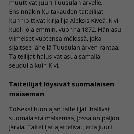
muuttivat juuri Tuusulanjärvelle.
Ensinnäkin kultakauden taiteilijat
kunnioittivat kirjailija Aleksis Kiveä. Kivi
kuoli jo aiemmin, vuonna 1872. Hän asui
viimeiset vuotensa mökissä, joka
sijaitsee lähellä Tuusulanjärven rantaa.
Taiteilijat halusivat asua samalla
seudulla kuin Kivi.
Taiteilijat löysivät suomalaisen
maiseman
Toiseksi tuon ajan taiteilijat ihailivat
suomalaista maisemaa, jossa on paljon
järviä. Taiteilijat ajattelivat, että juuri