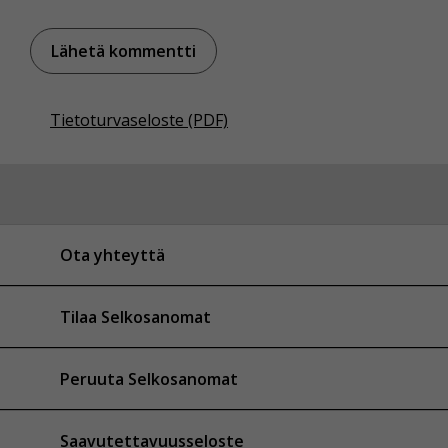
Tietoturvaseloste (PDF)
Ota yhteyttä
Tilaa Selkosanomat
Peruuta Selkosanomat
Saavutettavuusseloste