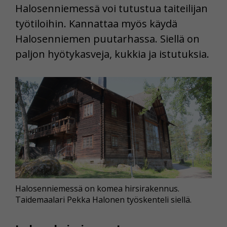
Halosenniemessä voi tutustua taiteilijan
työtiloihin. Kannattaa myös käydä
Halosenniemen puutarhassa. Siellä on
paljon hyötykasveja, kukkia ja istutuksia.
Halosenniemessä on komea hirsirakennus.
Taidemaalari Pekka Halonen työskenteli siellä.