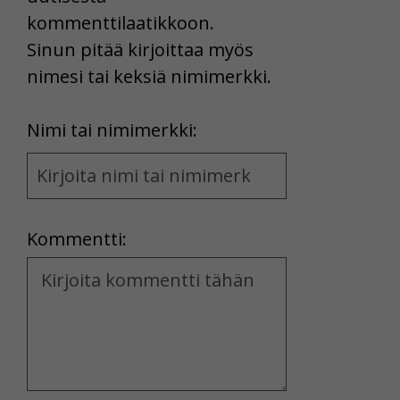
kommenttilaatikkoon.
Sinun pitää kirjoittaa myös
nimesi tai keksiä nimimerkki.
First
Nimi tai nimimerkki:
Name
and
Location
Kommentti:
Kommentti