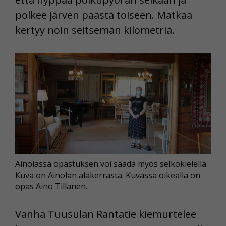
polkee järven päästä toiseen. Matkaa
kertyy noin seitsemän kilometriä.
Ainolassa opastuksen voi saada myös selkokielellä.
Kuva on Ainolan alakerrasta. Kuvassa oikealla on
opas Aino Tillanen.
Vanha Tuusulan Rantatie kiemurtelee