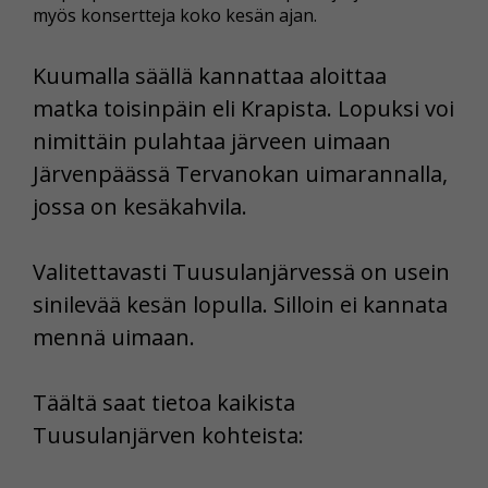
myös konsertteja koko kesän ajan.
Kuumalla säällä kannattaa aloittaa
matka toisinpäin eli Krapista. Lopuksi voi
nimittäin pulahtaa järveen uimaan
Järvenpäässä Tervanokan uimarannalla,
jossa on kesäkahvila.
Valitettavasti Tuusulanjärvessä on usein
sinilevää kesän lopulla. Silloin ei kannata
mennä uimaan.
Täältä saat tietoa kaikista
Tuusulanjärven kohteista: