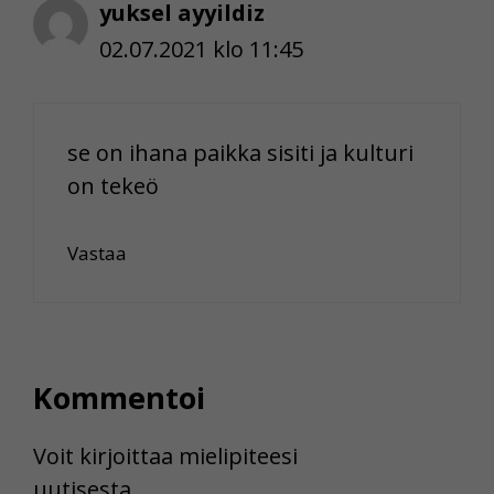
yuksel ayyildiz
02.07.2021 klo 11:45
se on ihana paikka sisiti ja kulturi
on tekeö
Vastaa
Kommentoi
Voit kirjoittaa mielipiteesi
uutisesta