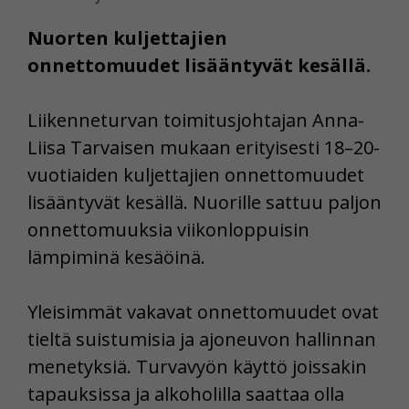
Nuorten kuljettajien
onnettomuudet lisääntyvät kesällä.
Liikenneturvan toimitusjohtajan Anna-
Liisa Tarvaisen mukaan erityisesti 18–20-
vuotiaiden kuljettajien onnettomuudet
lisääntyvät kesällä. Nuorille sattuu paljon
onnettomuuksia viikonloppuisin
lämpiminä kesäöinä.
Yleisimmät vakavat onnettomuudet ovat
tieltä suistumisia ja ajoneuvon hallinnan
menetyksiä. Turvavyön käyttö joissakin
tapauksissa ja alkoholilla saattaa olla