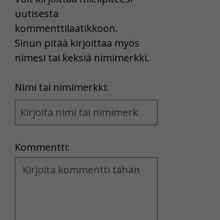
uutisesta
kommenttilaatikkoon.
Sinun pitää kirjoittaa myös
nimesi tai keksiä nimimerkki.
First
Nimi tai nimimerkki:
Name
and
Location
Kommentti:
Kommentti