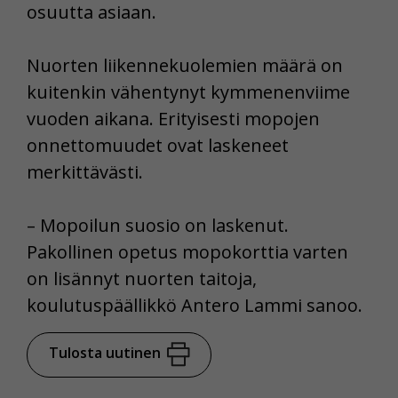
osuutta asiaan.
Nuorten liikennekuolemien määrä on
kuitenkin vähentynyt kymmenenviime
vuoden aikana. Erityisesti mopojen
onnettomuudet ovat laskeneet
merkittävästi.
– Mopoilun suosio on laskenut.
Pakollinen opetus mopokorttia varten
on lisännyt nuorten taitoja,
koulutuspäällikkö Antero Lammi sanoo.
Tulosta uutinen