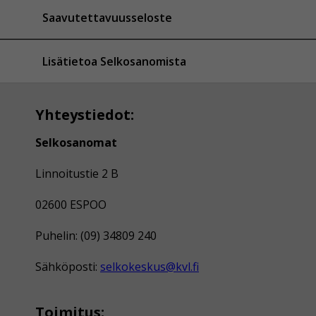
Saavutettavuusseloste
Lisätietoa Selkosanomista
Yhteystiedot:
Selkosanomat
Linnoitustie 2 B
02600 ESPOO
Puhelin: (09) 34809 240
Sähköposti:
selkokeskus@kvl.fi
Toimitus: