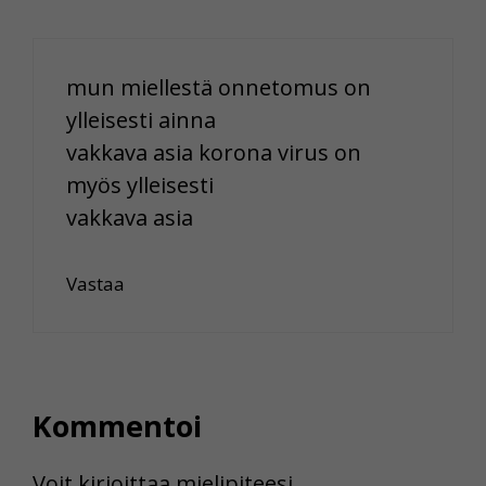
mun miellestä onnetomus on
ylleisesti ainna
vakkava asia korona virus on
myös ylleisesti
vakkava asia
Vastaa
Kommentoi
Voit kirjoittaa mielipiteesi