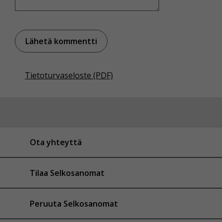
Tietoturvaseloste (PDF)
Ota yhteyttä
Tilaa Selkosanomat
Peruuta Selkosanomat