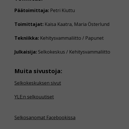
Päätoimittaja:
Petri Kiuttu
Toimittajat:
Kaisa Kaatra, Maria Österlund
Tekniikka:
Kehitysvammaliitto / Papunet
Julkaisija:
Selkokeskus / Kehitysvammaliitto
Muita sivustoja:
Selkokeskuksen sivut
YLE:n selkouutiset
Selkosanomat Facebookissa