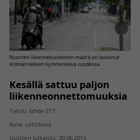
Nuorten liikennekuolemien määrä on laskenut
kolmanneksen kymmenessä vuodessa.
Kesällä sattuu paljon
liikenneonnettomuuksia
Teksti: lähde STT
Kuva: Lehtikuva
Uutinen julkaistu: 30.06.2015