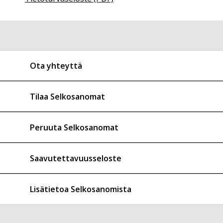
Ota yhteyttä
Tilaa Selkosanomat
Peruuta Selkosanomat
Saavutettavuusseloste
Lisätietoa Selkosanomista