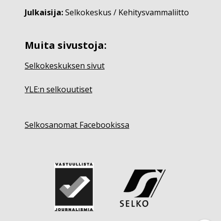
Julkaisija:
Selkokeskus / Kehitysvammaliitto
Muita sivustoja:
Selkokeskuksen sivut
YLE:n selkouutiset
Selkosanomat Facebookissa