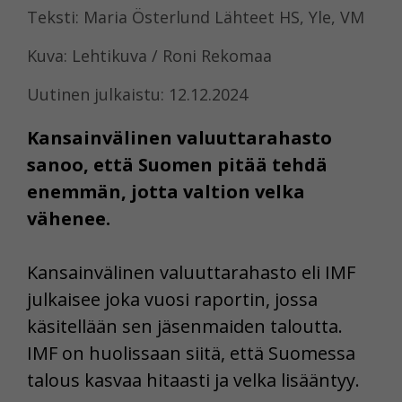
Teksti: Maria Österlund Lähteet HS, Yle, VM
Kuva: Lehtikuva / Roni Rekomaa
Uutinen julkaistu: 12.12.2024
Kansainvälinen valuuttarahasto
sanoo, että Suomen pitää tehdä
enemmän, jotta valtion velka
vähenee.
Kansainvälinen valuuttarahasto eli IMF
julkaisee joka vuosi raportin, jossa
käsitellään sen jäsenmaiden taloutta.
IMF on huolissaan siitä, että Suomessa
talous kasvaa hitaasti ja velka lisääntyy.