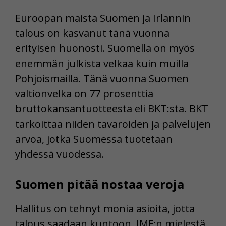
Euroopan maista Suomen ja Irlannin
talous on kasvanut tänä vuonna
erityisen huonosti. Suomella on myös
enemmän julkista velkaa kuin muilla
Pohjoismailla. Tänä vuonna Suomen
valtionvelka on 77 prosenttia
bruttokansantuotteesta eli BKT:sta. BKT
tarkoittaa niiden tavaroiden ja palvelujen
arvoa, jotka Suomessa tuotetaan
yhdessä vuodessa.
Suomen pitää nostaa veroja
Hallitus on tehnyt monia asioita, jotta
talous saadaan kuntoon. IMF:n mielestä