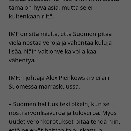
tämä on hyvä asia, mutta se ei
kuitenkaan riitä.
IMF on sitä mieltä, että Suomen pitää
vielä nostaa veroja ja vähentää kuluja
lisää. Näin valtionvelka voi alkaa
vähentyä.
IMF:n johtaja Alex Pienkowski vieraili
Suomessa marraskuussa.
– Suomen hallitus teki oikein, kun se
nosti arvonlisäveroa ja tuloveroa. Myös
uudet veronkorotukset pitää tehdä niin,
että ne eivät haittaa talouskasvua.