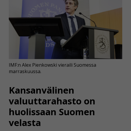
IMF:n Alex Pienkowski vieraili Suomessa
marraskuussa.
Kansanvälinen
valuuttarahasto on
huolissaan Suomen
velasta