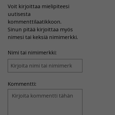
Voit kirjoittaa mielipiteesi
uutisesta
kommenttilaatikkoon.
Sinun pitää kirjoittaa myös
nimesi tai keksiä nimimerkki.
First
Nimi tai nimimerkki:
Name
and
Location
Kommentti:
Kommentti