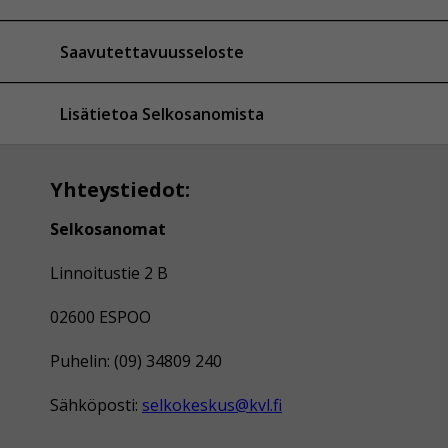
Saavutettavuusseloste
Lisätietoa Selkosanomista
Yhteystiedot:
Selkosanomat
Linnoitustie 2 B
02600 ESPOO
Puhelin: (09) 34809 240
Sähköposti:
selkokeskus@kvl.fi