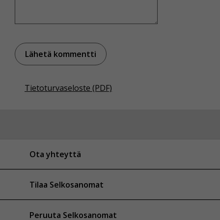
Tietoturvaseloste (PDF)
Ota yhteyttä
Tilaa Selkosanomat
Peruuta Selkosanomat