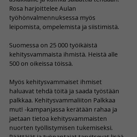
Rosa harjoittelee Aulan
työhönvalmennuksessa myös
leipomista, ompelemista ja siistimistä.
Suomessa on 25 000 työikäistä
kehitysvammaista ihmistä. Heistä alle
500 on oikeissa töissä.
Myös kehitysvammaiset ihmiset
haluavat tehdä töitä ja saada työstään
palkkaa. Kehitysvammaliiton Palkkaa
mut! -kampanjassa kerätään rahaa ja
jaetaan tietoa kehitysvammaisten
nuorten työllistymisen tukemiseksi.
Päättäjät ja työnantajat tarvitsevat lisää