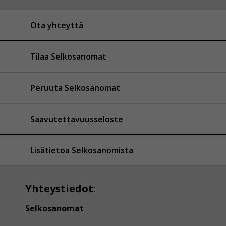
Ota yhteyttä
Tilaa Selkosanomat
Peruuta Selkosanomat
Saavutettavuusseloste
Lisätietoa Selkosanomista
Yhteystiedot:
Selkosanomat