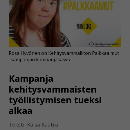
Rosa Hyvönen on Kehitysvammaliiton Palkkaa mut
-kampanjan kampanjakasvo.
Kampanja
kehitysvammaisten
työllistymisen tueksi
alkaa
Teksti: Kaisa Kaatra