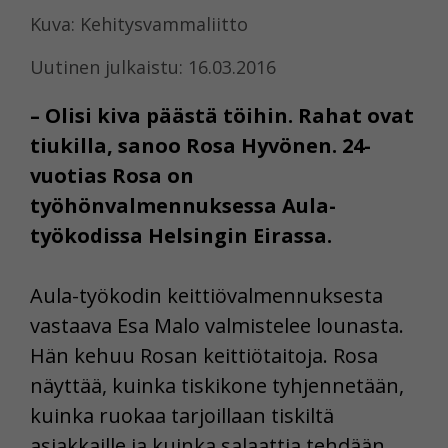
Kuva: Kehitysvammaliitto
Uutinen julkaistu: 16.03.2016
– Olisi kiva päästä töihin. Rahat ovat
tiukilla, sanoo Rosa Hyvönen. 24-
vuotias Rosa on
työhönvalmennuksessa Aula-
työkodissa Helsingin Eirassa.
Aula-työkodin keittiövalmennuksesta
vastaava Esa Malo valmistelee lounasta.
Hän kehuu Rosan keittiötaitoja. Rosa
näyttää, kuinka tiskikone tyhjennetään,
kuinka ruokaa tarjoillaan tiskiltä
asiakkaille ja kuinka salaattia tehdään.