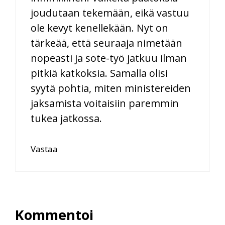
joudutaan tekemään, eikä vastuu
ole kevyt kenellekään. Nyt on
tärkeää, että seuraaja nimetään
nopeasti ja sote-työ jatkuu ilman
pitkiä katkoksia. Samalla olisi
syytä pohtia, miten ministereiden
jaksamista voitaisiin paremmin
tukea jatkossa.
Vastaa
Kommentoi