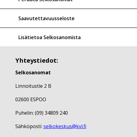
Saavutettavuusseloste
Lisätietoa Selkosanomista
Yhteystiedot:
Selkosanomat
Linnoitustie 2 B
02600 ESPOO
Puhelin: (09) 34809 240
Sähköposti:
selkokeskus@kvl.fi