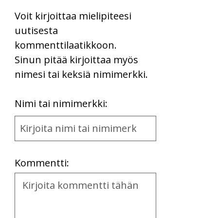
Voit kirjoittaa mielipiteesi
uutisesta
kommenttilaatikkoon.
Sinun pitää kirjoittaa myös
nimesi tai keksiä nimimerkki.
First
Nimi tai nimimerkki:
Name
and
Location
Kommentti:
Kommentti