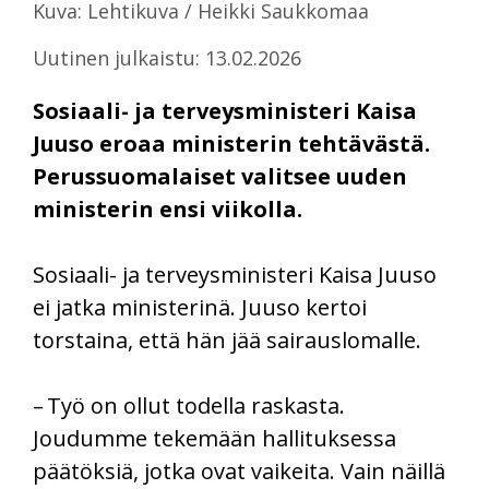
Kuva: Lehtikuva / Heikki Saukkomaa
Uutinen julkaistu: 13.02.2026
Sosiaali- ja terveysministeri Kaisa
Juuso eroaa ministerin tehtävästä.
Perussuomalaiset valitsee uuden
ministerin ensi viikolla.
Sosiaali- ja terveysministeri
Kaisa Juuso
ei jatka ministerinä. Juuso kertoi
torstaina, että hän jää sairauslomalle.
– Työ on ollut todella raskasta.
Joudumme tekemään hallituksessa
päätöksiä, jotka ovat vaikeita. Vain näillä