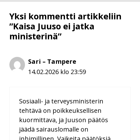
Yksi kommentti artikkeliin
”Kaisa Juuso ei jatka
ministerinä”
Sari – Tampere
14.02.2026 klo 23:59
Sosiaali- ja terveysministerin
tehtävä on poikkeuksellisen
kuormittava, ja Juuson päätös
jäädä sairauslomalle on
inhimillinen. Vaikeita päätöksiä