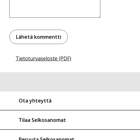
Tietoturvaseloste (PDF)
Ota yhteyttä
Tilaa Selkosanomat
Peruuta Selkosanomat