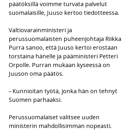
päätöksillä voimme turvata palvelut
suomalaisille, Juuso kertoo tiedotteessa.
Valtiovarainministeri ja
perussuomalaisten puheenjohtaja
Riikka
Purra sanoo, että Juuso kertoi erostaan
torstaina hänelle ja pääministeri Petteri
Orpolle. Purran mukaan kyseessä on
Juuson oma päätös.
– Kunnioitan työtä, jonka hän on tehnyt
Suomen parhaaksi.
Perussuomalaiset valitsee uuden
ministerin mahdollisimman nopeasti.