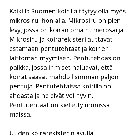
Kaikilla Suomen koirilla täytyy olla myös
mikrosiru ihon alla. Mikrosiru on pieni
levy, jossa on koiran oma numerosarja.
Mikrosiru ja koirarekisteri auttavat
estämään pentutehtaat ja koirien
laittoman myymisen. Pentutehdas on
paikka, jossa ihmiset haluavat, että
koirat saavat mahdollisimman paljon
pentuja. Pentutehtaissa koirilla on
ahdasta ja ne eivät voi hyvin.
Pentutehtaat on kielletty monissa
maissa.
Uuden koirarekisterin avulla