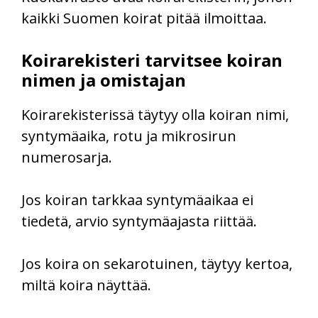
kaikki Suomen koirat pitää ilmoittaa.
Koirarekisteri tarvitsee koiran
nimen ja omistajan
Koirarekisterissä täytyy olla koiran nimi,
syntymäaika, rotu ja mikrosirun
numerosarja.
Jos koiran tarkkaa syntymäaikaa ei
tiedetä, arvio syntymäajasta riittää.
Jos koira on sekarotuinen, täytyy kertoa,
miltä koira näyttää.