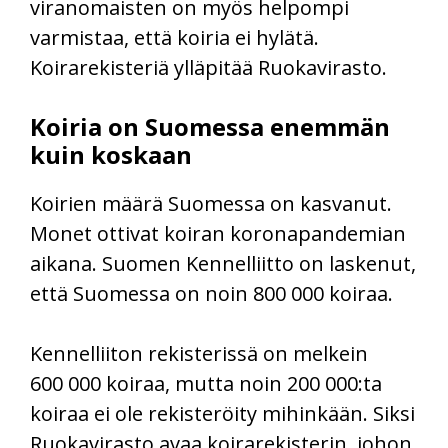
viranomaisten on myös helpompi
varmistaa, että koiria ei hylätä.
Koirarekisteriä ylläpitää Ruokavirasto.
Koiria on Suomessa enemmän
kuin koskaan
Koirien määrä Suomessa on kasvanut.
Monet ottivat koiran koronapandemian
aikana. Suomen Kennelliitto on laskenut,
että Suomessa on noin 800 000 koiraa.
Kennelliiton rekisterissä on melkein
600 000 koiraa, mutta noin 200 000:ta
koiraa ei ole rekisteröity mihinkään. Siksi
Ruokavirasto avaa koirarekisterin, johon