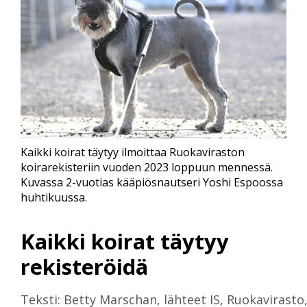
Kaikki koirat täytyy ilmoittaa Ruokaviraston
koirarekisteriin vuoden 2023 loppuun mennessä.
Kuvassa 2-vuotias kääpiösnautseri Yoshi Espoossa
huhtikuussa.
Kaikki koirat täytyy
rekisteröidä
Teksti: Betty Marschan, lähteet IS, Ruokavirasto,