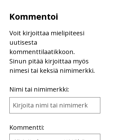
Kommentoi
Voit kirjoittaa mielipiteesi
uutisesta
kommenttilaatikkoon.
Sinun pitää kirjoittaa myös
nimesi tai keksiä nimimerkki.
First
Nimi tai nimimerkki:
Name
and
Location
Kommentti:
Kommentti