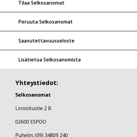
Tilaa Selkosanomat
Peruuta Selkosanomat
Saavutettavuusseloste
Lisätietoa Selkosanomista
Yhteystiedot:
Selkosanomat
Linnoitustie 2 B
02600 ESPOO
Puhelin: (09) 34809 240