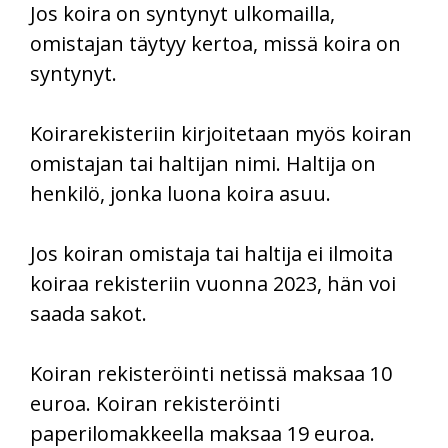
Jos koira on syntynyt ulkomailla,
omistajan täytyy kertoa, missä koira on
syntynyt.
Koirarekisteriin kirjoitetaan myös koiran
omistajan tai haltijan nimi. Haltija on
henkilö, jonka luona koira asuu.
Jos koiran omistaja tai haltija ei ilmoita
koiraa rekisteriin vuonna 2023, hän voi
saada sakot.
Koiran rekisteröinti netissä maksaa 10
euroa. Koiran rekisteröinti
paperilomakkeella maksaa 19 euroa.