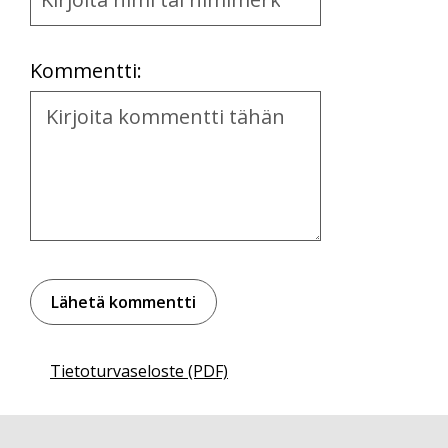
and
Location
Kommentti:
Kommentti
Tietoturvaseloste (PDF)