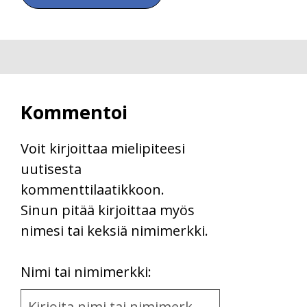
Kommentoi
Voit kirjoittaa mielipiteesi
uutisesta
kommenttilaatikkoon.
Sinun pitää kirjoittaa myös
nimesi tai keksiä nimimerkki.
First
Nimi tai nimimerkki:
Name