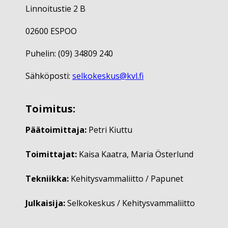
Linnoitustie 2 B
02600 ESPOO
Puhelin: (09) 34809 240
Sähköposti:
selkokeskus@kvl.fi
Toimitus:
Päätoimittaja:
Petri Kiuttu
Toimittajat:
Kaisa Kaatra, Maria Österlund
Tekniikka:
Kehitysvammaliitto / Papunet
Julkaisija:
Selkokeskus / Kehitysvammaliitto