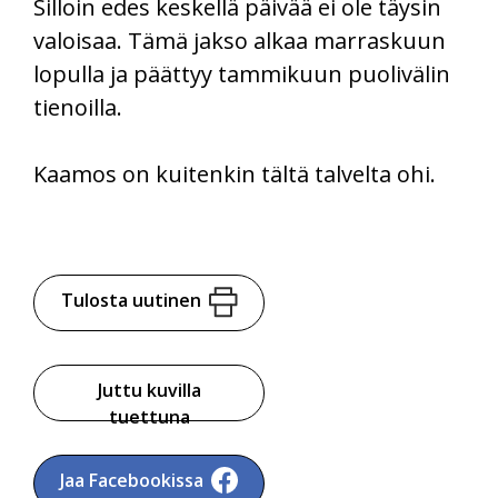
Silloin edes keskellä päivää ei ole täysin
valoisaa. Tämä jakso alkaa marraskuun
lopulla ja päättyy tammikuun puolivälin
tienoilla.
Kaamos on kuitenkin tältä talvelta ohi.
Tulosta uutinen
Juttu kuvilla
tuettuna
Jaa Facebookissa