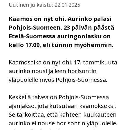
Uutinen julkaistu: 22.01.2025
Kaamos on nyt ohi. Aurinko palasi
Pohjois-Suomeen. 23 päivän päästä
Etelä-Suomessa auringonlasku on
kello 17.09, eli tunnin myöhemmin.
Kaamosaika on nyt ohi. 17. tammikuuta
aurinko nousi jälleen horisontin
yläpuolelle myös Pohjois-Suomessa.
Keskellä talvea on Pohjois-Suomessa
ajanjakso, jota kutsutaan kaamokseksi.
Se tarkoittaa, että kahteen kuukauteen
aurinko ei nouse horisontin yläpuolelle.