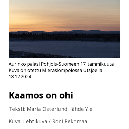
Aurinko palasi Pohjois-Suomeen 17. tammikuuta.
Kuva on otettu Mieraslompolossa Utsjoella
18.12.2024.
Kaamos on ohi
Teksti: Maria Österlund, lähde Yle
Kuva: Lehtikuva / Roni Rekomaa