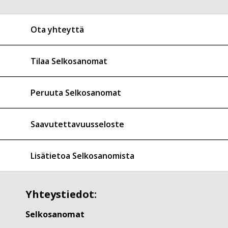
Ota yhteyttä
Tilaa Selkosanomat
Peruuta Selkosanomat
Saavutettavuusseloste
Lisätietoa Selkosanomista
Yhteystiedot:
Selkosanomat