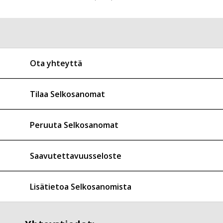
Ota yhteyttä
Tilaa Selkosanomat
Peruuta Selkosanomat
Saavutettavuusseloste
Lisätietoa Selkosanomista