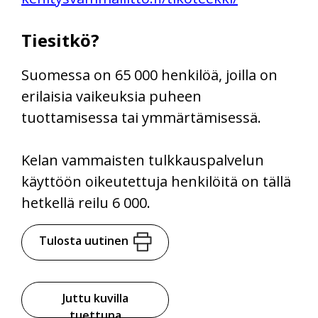
Tiesitkö?
Suomessa on 65 000 henkilöä, joilla on
erilaisia vaikeuksia puheen
tuottamisessa tai ymmärtämisessä.
Kelan vammaisten tulkkauspalvelun
käyttöön oikeutettuja henkilöitä on tällä
hetkellä reilu 6 000.
Tulosta uutinen
Juttu kuvilla
tuettuna