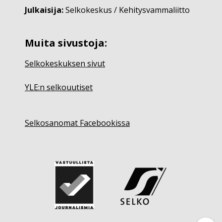
Julkaisija:
Selkokeskus / Kehitysvammaliitto
Muita sivustoja:
Selkokeskuksen sivut
YLE:n selkouutiset
Selkosanomat Facebookissa