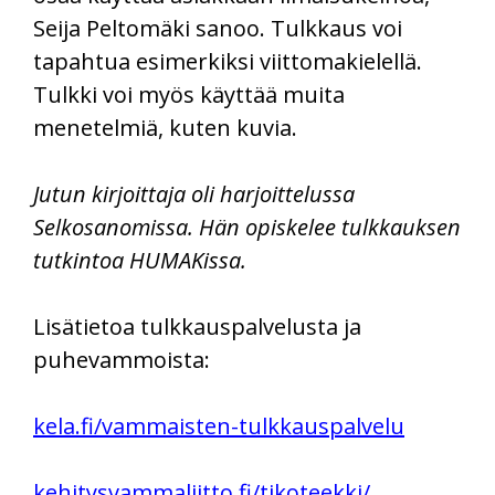
Seija Peltomäki sanoo. Tulkkaus voi
tapahtua esimerkiksi viittomakielellä.
Tulkki voi myös käyttää muita
menetelmiä, kuten kuvia.
Jutun kirjoittaja oli harjoittelussa
Selkosanomissa. Hän opiskelee tulkkauksen
tutkintoa HUMAKissa.
Lisätietoa tulkkauspalvelusta ja
puhevammoista:
kela.fi/vammaisten-tulkkauspalvelu
kehitysvammaliitto.fi/tikoteekki/