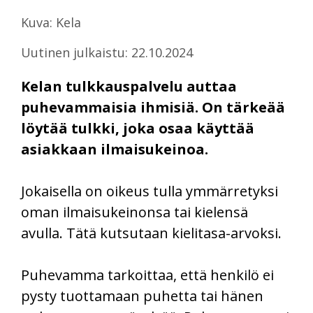
Kuva: Kela
Uutinen julkaistu: 22.10.2024
Kelan tulkkauspalvelu auttaa
puhevammaisia ihmisiä. On tärkeää
löytää tulkki, joka osaa käyttää
asiakkaan ilmaisukeinoa.
Jokaisella on oikeus tulla ymmärretyksi
oman ilmaisukeinonsa tai kielensä
avulla. Tätä kutsutaan kielitasa-arvoksi.
Puhevamma tarkoittaa, että henkilö ei
pysty tuottamaan puhetta tai hänen