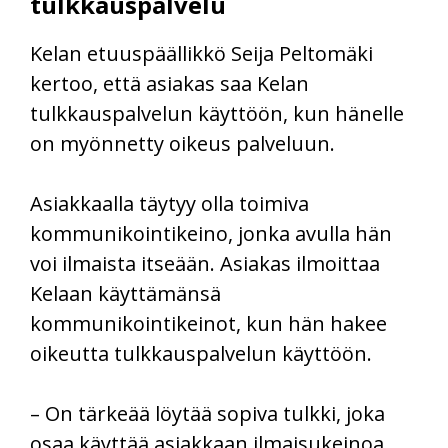
tulkkauspalvelu
Kelan etuuspäällikkö Seija Peltomäki
kertoo, että asiakas saa Kelan
tulkkauspalvelun käyttöön, kun hänelle
on myönnetty oikeus palveluun.
Asiakkaalla täytyy olla toimiva
kommunikointikeino, jonka avulla hän
voi ilmaista itseään. Asiakas ilmoittaa
Kelaan käyttämänsä
kommunikointikeinot, kun hän hakee
oikeutta tulkkauspalvelun käyttöön.
– On tärkeää löytää sopiva tulkki, joka
osaa käyttää asiakkaan ilmaisukeinoa,