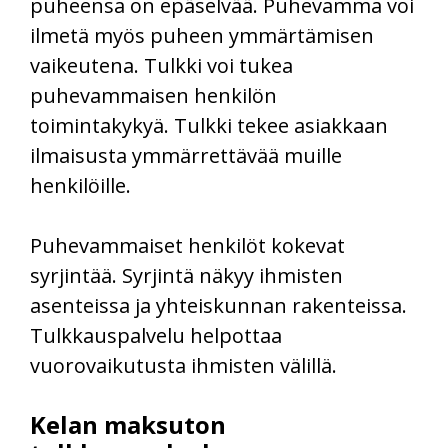
puheensa on epäselvää. Puhevamma voi
ilmetä myös puheen ymmärtämisen
vaikeutena. Tulkki voi tukea
puhevammaisen henkilön
toimintakykyä. Tulkki tekee asiakkaan
ilmaisusta ymmärrettävää muille
henkilöille.
Puhevammaiset henkilöt kokevat
syrjintää. Syrjintä näkyy ihmisten
asenteissa ja yhteiskunnan rakenteissa.
Tulkkauspalvelu helpottaa
vuorovaikutusta ihmisten välillä.
Kelan maksuton