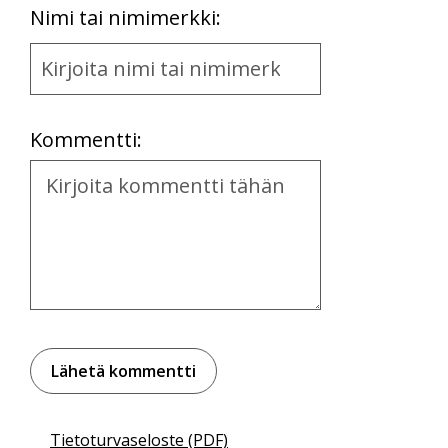
First
Nimi tai nimimerkki:
Name
and
Location
Kommentti:
Kommentti
Tietoturvaseloste (PDF)