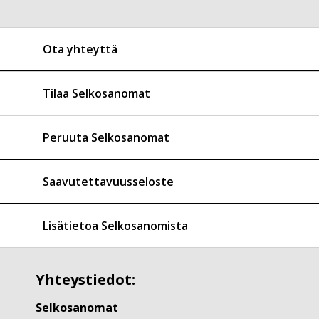
Ota yhteyttä
Tilaa Selkosanomat
Peruuta Selkosanomat
Saavutettavuusseloste
Lisätietoa Selkosanomista
Yhteystiedot:
Selkosanomat