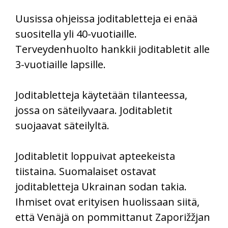
Uusissa ohjeissa joditabletteja ei enää
suositella yli 40-vuotiaille.
Terveydenhuolto hankkii joditabletit alle
3-vuotiaille lapsille.
Joditabletteja käytetään tilanteessa,
jossa on säteilyvaara. Joditabletit
suojaavat säteilyltä.
Joditabletit loppuivat apteekeista
tiistaina. Suomalaiset ostavat
joditabletteja Ukrainan sodan takia.
Ihmiset ovat erityisen huolissaan siitä,
että Venäjä on pommittanut Zaporižžjan