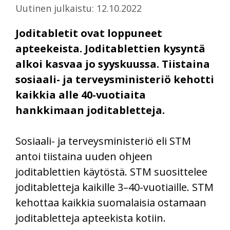
Uutinen julkaistu: 12.10.2022
Joditabletit ovat loppuneet
apteekeista. Joditablettien kysyntä
alkoi kasvaa jo syyskuussa. Tiistaina
sosiaali- ja terveysministeriö kehotti
kaikkia alle 40-vuotiaita
hankkimaan joditabletteja.
Sosiaali- ja terveysministeriö eli STM
antoi tiistaina uuden ohjeen
joditablettien käytöstä. STM suosittelee
joditabletteja kaikille 3–40-vuotiaille. STM
kehottaa kaikkia suomalaisia ostamaan
joditabletteja apteekista kotiin.