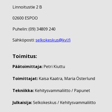
Linnoitustie 2 B
02600 ESPOO
Puhelin: (09) 34809 240
Sähköposti:
selkokeskus@kvl.fi
Toimitus:
Päätoimittaja:
Petri Kiuttu
Toimittajat:
Kaisa Kaatra, Maria Österlund
Tekniikka:
Kehitysvammaliitto / Papunet
Julkaisija:
Selkokeskus / Kehitysvammaliitto