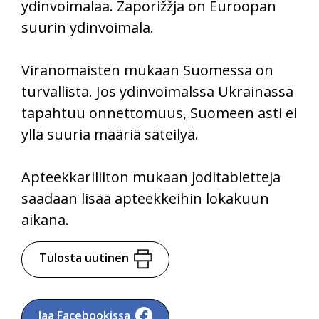
ydinvoimalaa. Zaporižžja on Euroopan
suurin ydinvoimala.
Viranomaisten mukaan Suomessa on
turvallista. Jos ydinvoimalssa Ukrainassa
tapahtuu onnettomuus, Suomeen asti ei
yllä suuria määriä säteilyä.
Apteekkariliiton mukaan joditabletteja
saadaan lisää apteekkeihin lokakuun
aikana.
Tulosta uutinen
Jaa Facebookissa