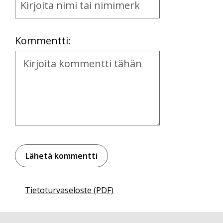
and
Location
Kommentti:
Kommentti
Tietoturvaseloste (PDF)