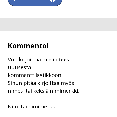
Kommentoi
Voit kirjoittaa mielipiteesi
uutisesta
kommenttilaatikkoon.
Sinun pitää kirjoittaa myös
nimesi tai keksiä nimimerkki.
First
Nimi tai nimimerkki:
Name