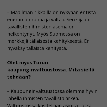
– Maailman rikkailla on nykyään entistä
enemmän rahaa ja valtaa. Sen sijaan
tavallisten ihmisten asema on
heikentynyt. Myös Suomessa on
merkkejä tällaisesta kehityksestä. En
hyväksy tällaista kehitystä.
Olet myös Turun
kaupunginvaltuustossa. Mitä siellä
tehdään?
– Kaupunginvaltuustossa olemme hyvin
lähellä ihmisten tavallista arkea.
Valtuustossa käsitellään asioita, jotka