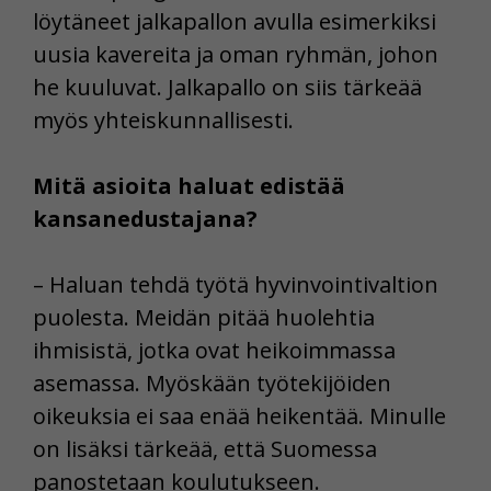
löytäneet jalkapallon avulla esimerkiksi
uusia kavereita ja oman ryhmän, johon
he kuuluvat. Jalkapallo on siis tärkeää
myös yhteiskunnallisesti.
Mitä asioita haluat edistää
kansanedustajana?
– Haluan tehdä työtä hyvinvointivaltion
puolesta. Meidän pitää huolehtia
ihmisistä, jotka ovat heikoimmassa
asemassa. Myöskään työtekijöiden
oikeuksia ei saa enää heikentää. Minulle
on lisäksi tärkeää, että Suomessa
panostetaan koulutukseen.