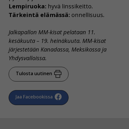
Lempiruoka:
hyvä linssikeitto.
Tärkeintä elämässä:
onnellisuus.
Jalkapallon MM-kisat pelataan 11.
kesäkuuta – 19. heinäkuuta. MM-kisat
järjestetään Kanadassa, Meksikossa ja
Yhdysvalloissa.
Tulosta uutinen
Jaa Facebookissa