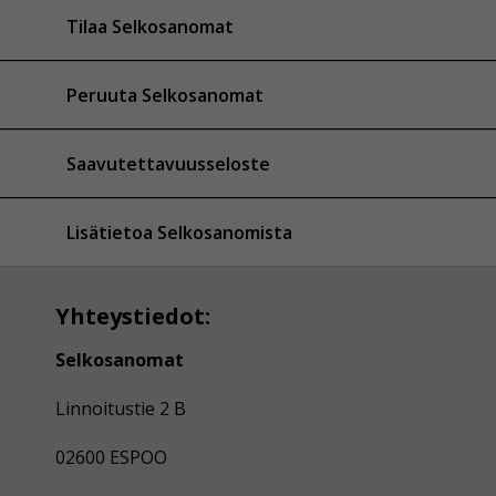
Tilaa Selkosanomat
Peruuta Selkosanomat
Saavutettavuusseloste
Lisätietoa Selkosanomista
Yhteystiedot:
Selkosanomat
Linnoitustie 2 B
02600 ESPOO