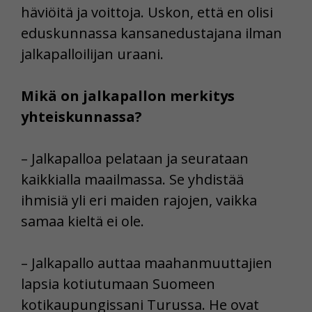
häviöitä ja voittoja. Uskon, että en olisi
eduskunnassa kansanedustajana ilman
jalkapalloilijan uraani.
Mikä on jalkapallon merkitys
yhteiskunnassa?
– Jalkapalloa pelataan ja seurataan
kaikkialla maailmassa. Se yhdistää
ihmisiä yli eri maiden rajojen, vaikka
samaa kieltä ei ole.
– Jalkapallo auttaa maahanmuuttajien
lapsia kotiutumaan Suomeen
kotikaupungissani Turussa. He ovat