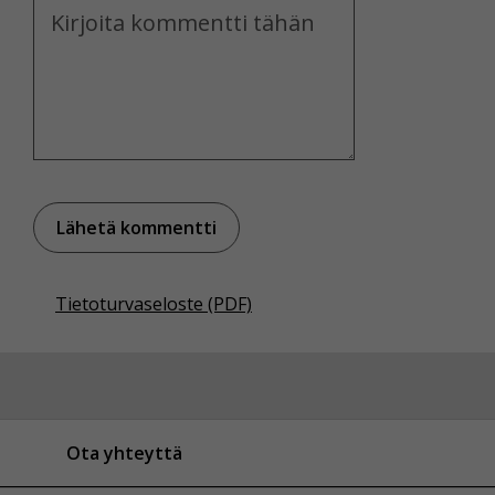
Kommentti
Tietoturvaseloste (PDF)
Ota yhteyttä