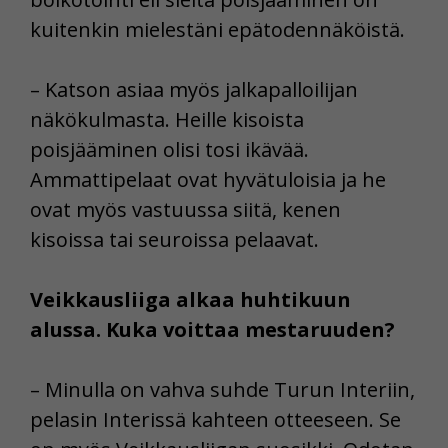
kuitenkin mielestäni epätodennäköistä.
– Katson asiaa myös jalkapalloilijan
näkökulmasta. Heille kisoista
poisjääminen olisi tosi ikävää.
Ammattipelaat ovat hyvätuloisia ja he
ovat myös vastuussa siitä, kenen
kisoissa tai seuroissa pelaavat.
Veikkausliiga alkaa huhtikuun
alussa. Kuka voittaa mestaruuden?
– Minulla on vahva suhde Turun Interiin,
pelasin Interissä kahteen otteeseen. Se