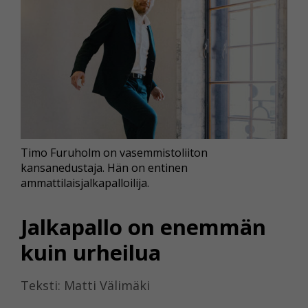
Timo Furuholm on vasemmistoliiton
kansanedustaja. Hän on entinen
ammattilaisjalkapalloilija.
Jalkapallo on enemmän
kuin urheilua
Teksti: Matti Välimäki