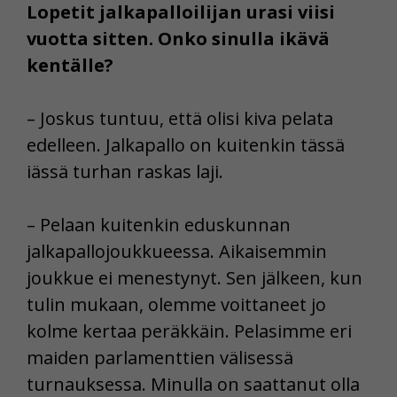
Lopetit jalkapalloilijan urasi viisi
vuotta sitten. Onko sinulla ikävä
kentälle?
– Joskus tuntuu, että olisi kiva pelata
edelleen. Jalkapallo on kuitenkin tässä
iässä turhan raskas laji.
– Pelaan kuitenkin eduskunnan
jalkapallojoukkueessa. Aikaisemmin
joukkue ei menestynyt. Sen jälkeen, kun
tulin mukaan, olemme voittaneet jo
kolme kertaa peräkkäin. Pelasimme eri
maiden parlamenttien välisessä
turnauksessa. Minulla on saattanut olla