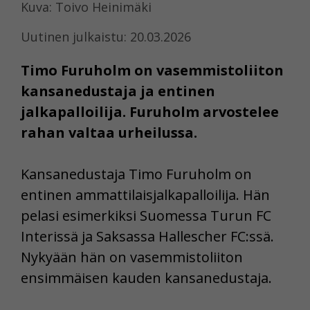
Kuva: Toivo Heinimäki
Uutinen julkaistu: 20.03.2026
Timo Furuholm on vasemmistoliiton
kansanedustaja ja entinen
jalkapalloilija. Furuholm arvostelee
rahan valtaa urheilussa.
Kansanedustaja Timo Furuholm on
entinen ammattilaisjalkapalloilija. Hän
pelasi esimerkiksi Suomessa Turun FC
Interissä ja Saksassa Hallescher FC:ssä.
Nykyään hän on vasemmistoliiton
ensimmäisen kauden kansanedustaja.