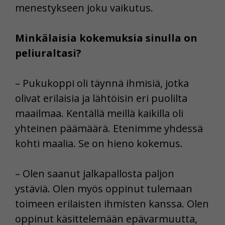
menestykseen joku vaikutus.
Minkälaisia kokemuksia sinulla on
peliuraltasi?
– Pukukoppi oli täynnä ihmisiä, jotka
olivat erilaisia ja lähtöisin eri puolilta
maailmaa. Kentällä meillä kaikilla oli
yhteinen päämäärä. Etenimme yhdessä
kohti maalia. Se on hieno kokemus.
– Olen saanut jalkapallosta paljon
ystäviä. Olen myös oppinut tulemaan
toimeen erilaisten ihmisten kanssa. Olen
oppinut käsittelemään epävarmuutta,