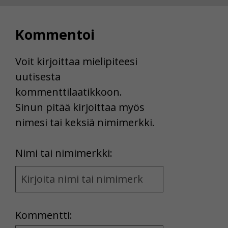
Kommentoi
Voit kirjoittaa mielipiteesi
uutisesta
kommenttilaatikkoon.
Sinun pitää kirjoittaa myös
nimesi tai keksiä nimimerkki.
First
Nimi tai nimimerkki:
Name
and
Location
Kommentti: