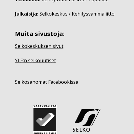
Julkaisija:
Selkokeskus / Kehitysvammaliitto
Muita sivustoja:
Selkokeskuksen sivut
YLE:n selkouutiset
Selkosanomat Facebookissa