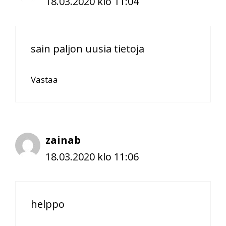
18.03.2020 klo 11:04
sain paljon uusia tietoja
Vastaa
zainab
18.03.2020 klo 11:06
helppo