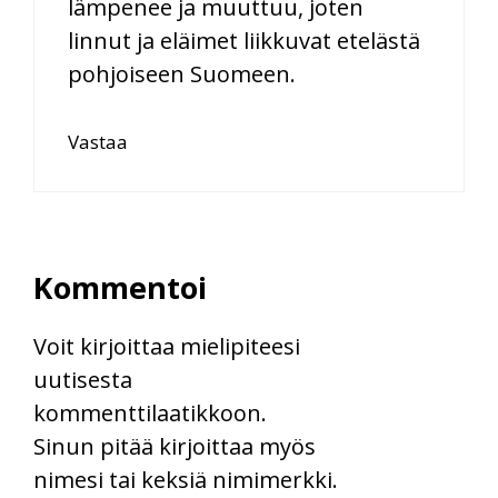
lämpenee ja muuttuu, joten
linnut ja eläimet liikkuvat etelästä
pohjoiseen Suomeen.
Vastaa
Kommentoi
Voit kirjoittaa mielipiteesi
uutisesta
kommenttilaatikkoon.
Sinun pitää kirjoittaa myös
nimesi tai keksiä nimimerkki.