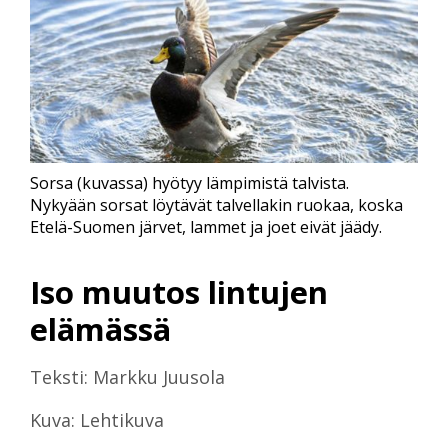
Sorsa (kuvassa) hyötyy lämpimistä talvista.
Nykyään sorsat löytävät talvellakin ruokaa, koska
Etelä-Suomen järvet, lammet ja joet eivät jäädy.
Iso muutos lintujen
elämässä
Teksti: Markku Juusola
Kuva: Lehtikuva