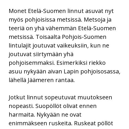
Monet Etelä-Suomen linnut asuvat nyt
myös pohjoisissa metsissä. Metsoja ja
teeriä on yhä vähemmän Etelä-Suomen
metsissä. Toisaalta Pohjois-Suomen
lintulajit joutuvat vaikeuksiin, kun ne
joutuvat siirtymään yhä
pohjoisemmaksi. Esimerkiksi riekko
asuu nykyään aivan Lapin pohjoisosassa,
lähellä Jäämeren rantaa.
Jotkut linnut sopeutuvat muutokseen
nopeasti. Suopöllöt olivat ennen
harmaita. Nykyään ne ovat
enimmäkseen ruskeita. Ruskeat pöllöt