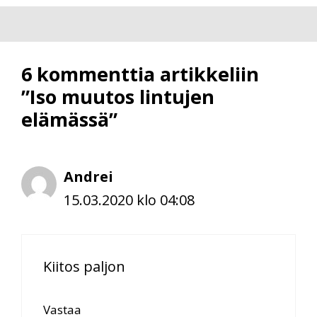
6 kommenttia artikkeliin
”Iso muutos lintujen
elämässä”
Andrei
15.03.2020 klo 04:08
Kiitos paljon
Vastaa