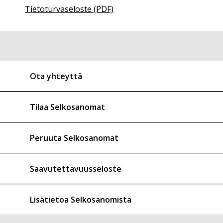
Tietoturvaseloste (PDF)
Ota yhteyttä
Tilaa Selkosanomat
Peruuta Selkosanomat
Saavutettavuusseloste
Lisätietoa Selkosanomista