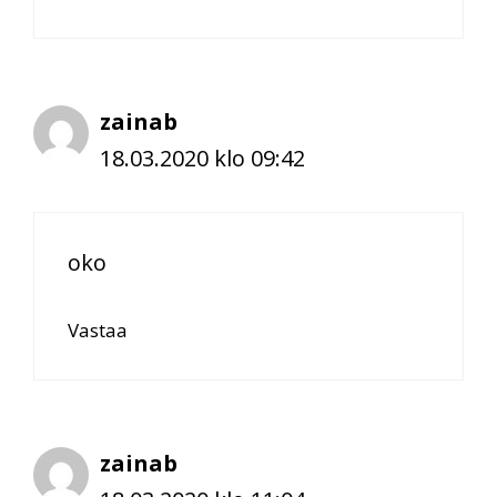
zainab
18.03.2020 klo 09:42
oko
Vastaa
zainab