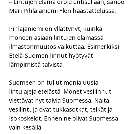
– Lintujen elämä ei ole entisellään, sanoo
Mari Pihlajaniemi Ylen haastattelussa.
Pihlajaniemi on yllättynyt, kuinka
moneen asiaan lintujen elämässä
ilmastonmuutos vaikuttaa. Esimerkiksi
Etelä-Suomen linnut hyötyvät
lämpimistä talvista.
Suomeen on tullut monia uusia
lintulajeja etelästä. Monet vesilinnut
viettävät nyt talvia Suomessa. Näitä
vesilintuja ovat tukkasotkat, telkät ja
isokoskelot. Ennen ne olivat Suomessa
vain kesällä.