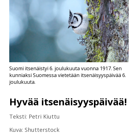
Suomi itsenäistyi 6. joulukuuta vuonna 1917. Sen
kunniaksi Suomessa vietetään itsenäisyyspäivää 6.
joulukuuta.
Hyvää itsenäisyyspäivää!
Teksti: Petri Kiuttu
Kuva: Shutterstock