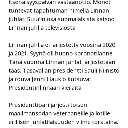
itsenäisyyspäivän vastaanotto. Monet
tuntevat tapahtuman nimellä Linnan
juhlat. Suurin osa suomalaisista katsoo
Linnan juhlia televisiosta.
Linnan juhlia ei järjestetty vuosina 2020
ja 2021. Syynä oli huono koronatilanne.
Tänä vuonna Linnan juhlat järjestetään
taas. Tasavallan presidentti Sauli Niinistö
ja rouva Jenni Haukio kutsuvat
Presidentinlinnaan vieraita.
Presidenttipari järjesti toisen
maailmansodan veteraaneille ja lotille
erillisen juhlatilaisuuden viime torstaina.