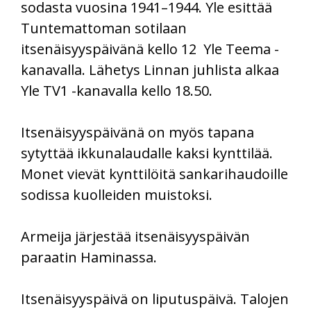
sodasta vuosina 1941–1944. Yle esittää
Tuntemattoman sotilaan
itsenäisyyspäivänä kello 12 Yle Teema -
kanavalla. Lähetys Linnan juhlista alkaa
Yle TV1 -kanavalla kello 18.50.
Itsenäisyyspäivänä on myös tapana
sytyttää ikkunalaudalle kaksi kynttilää.
Monet vievät kynttilöitä sankarihaudoille
sodissa kuolleiden muistoksi.
Armeija järjestää itsenäisyyspäivän
paraatin Haminassa.
Itsenäisyyspäivä on liputuspäivä. Talojen