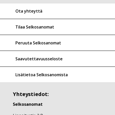
Ota yhteyttä
Tilaa Selkosanomat
Peruuta Selkosanomat
Saavutettavuusseloste
Lisätietoa Selkosanomista
Yhteystiedot:
Selkosanomat