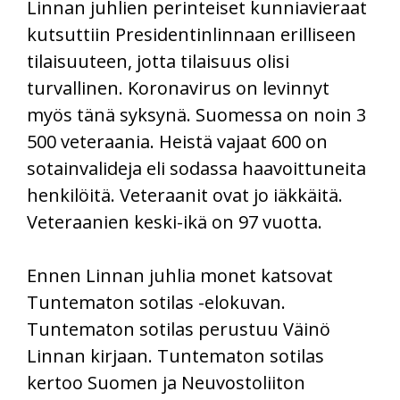
Linnan juhlien perinteiset kunniavieraat
kutsuttiin Presidentinlinnaan erilliseen
tilaisuuteen, jotta tilaisuus olisi
turvallinen. Koronavirus on levinnyt
myös tänä syksynä. Suomessa on noin 3
500 veteraania. Heistä vajaat 600 on
sotainvalideja eli sodassa haavoittuneita
henkilöitä. Veteraanit ovat jo iäkkäitä.
Veteraanien keski-ikä on 97 vuotta.
Ennen Linnan juhlia monet katsovat
Tuntematon sotilas -elokuvan.
Tuntematon sotilas perustuu Väinö
Linnan kirjaan. Tuntematon sotilas
kertoo Suomen ja Neuvostoliiton