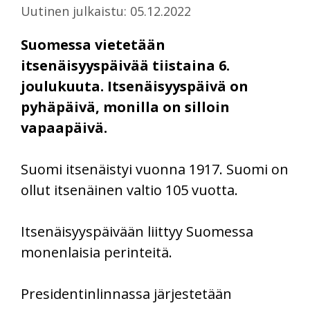
Uutinen julkaistu: 05.12.2022
Suomessa vietetään
itsenäisyyspäivää tiistaina 6.
joulukuuta. Itsenäisyyspäivä on
pyhäpäivä, monilla on silloin
vapaapäivä.
Suomi itsenäistyi vuonna 1917. Suomi on
ollut itsenäinen valtio 105 vuotta.
Itsenäisyyspäivään liittyy Suomessa
monenlaisia perinteitä.
Presidentinlinnassa järjestetään