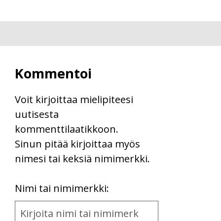
Kommentoi
Voit kirjoittaa mielipiteesi
uutisesta
kommenttilaatikkoon.
Sinun pitää kirjoittaa myös
nimesi tai keksiä nimimerkki.
First
Nimi tai nimimerkki:
Name
and