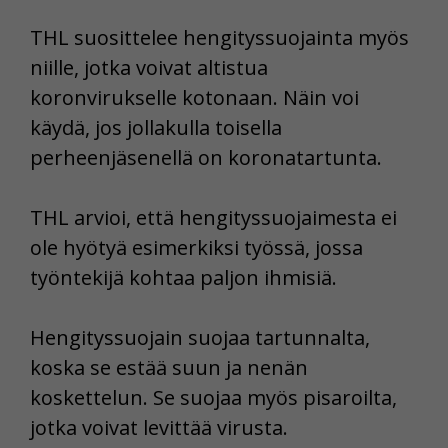
THL suosittelee hengityssuojainta myös
niille, jotka voivat altistua
koronvirukselle kotonaan. Näin voi
käydä, jos jollakulla toisella
perheenjäsenellä on koronatartunta.
THL arvioi, että hengityssuojaimesta ei
ole hyötyä esimerkiksi työssä, jossa
työntekijä kohtaa paljon ihmisiä.
Hengityssuojain suojaa tartunnalta,
koska se estää suun ja nenän
koskettelun. Se suojaa myös pisaroilta,
jotka voivat levittää virusta.