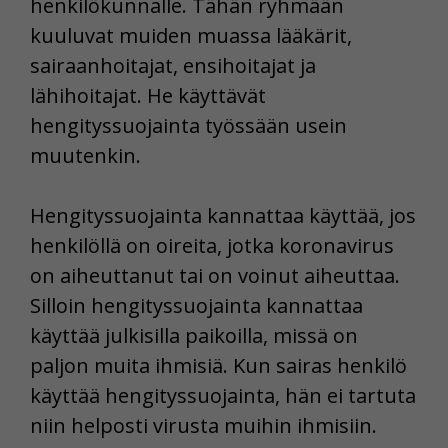
henkilökunnalle. Tähän ryhmään
kuuluvat muiden muassa lääkärit,
sairaanhoitajat, ensihoitajat ja
lähihoitajat. He käyttävät
hengityssuojainta työssään usein
muutenkin.
Hengityssuojainta kannattaa käyttää, jos
henkilöllä on oireita, jotka koronavirus
on aiheuttanut tai on voinut aiheuttaa.
Silloin hengityssuojainta kannattaa
käyttää julkisilla paikoilla, missä on
paljon muita ihmisiä. Kun sairas henkilö
käyttää hengityssuojainta, hän ei tartuta
niin helposti virusta muihin ihmisiin.