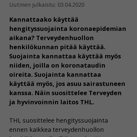
Uutinen julkaistu: 03.04.2020
Kannattaako käyttää
hengityssuojainta koronaepidemian
aikana? Terveydenhuollon
henkilökunnan pitää käyttää.
Suojainta kannattaa käyttää myös
niiden, joilla on koronataudin
oireita. Suojainta kannattaa
käyttää myös, jos asuu sairastuneen
kanssa. Näin suosittelee Terveyden
ja hyvinvoinnin laitos THL.
THL suosittelee hengityssuojainta
ennen kaikkea terveydenhuollon