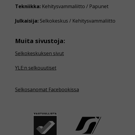
Tekniikka:
Kehitysvammaliitto / Papunet
Julkaisija:
Selkokeskus / Kehitysvammaliitto
Muita sivustoja:
Selkokeskuksen sivut
YLE:n selkouutiset
Selkosanomat Facebookissa