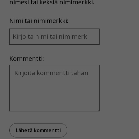
nimesi tai keksiä nimimerkki.
First
Nimi tai nimimerkki:
Name
and
Location
Kommentti:
Kommentti