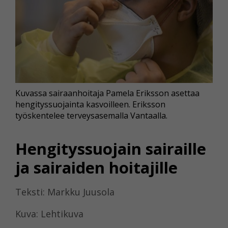
Kuvassa sairaanhoitaja Pamela Eriksson asettaa
hengityssuojainta kasvoilleen. Eriksson
työskentelee terveysasemalla Vantaalla.
Hengityssuojain sairaille
ja sairaiden hoitajille
Teksti: Markku Juusola
Kuva: Lehtikuva