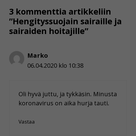
3 kommenttia artikkeliin
”Hengityssuojain sairaille ja
sairaiden hoitajille”
Marko
06.04.2020 klo 10:38
Oli hyvä juttu, ja tykkäsin. Minusta
koronavirus on aika hurja tauti.
Vastaa