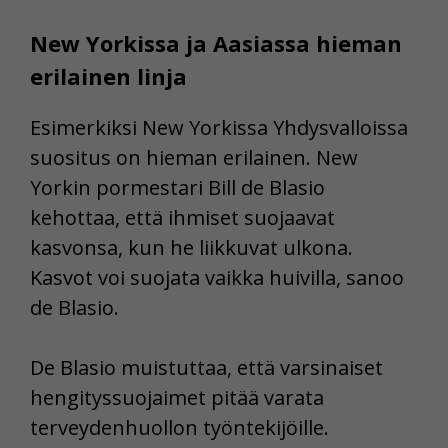
New Yorkissa ja Aasiassa hieman
erilainen linja
Esimerkiksi New Yorkissa Yhdysvalloissa
suositus on hieman erilainen. New
Yorkin pormestari Bill de Blasio
kehottaa, että ihmiset suojaavat
kasvonsa, kun he liikkuvat ulkona.
Kasvot voi suojata vaikka huivilla, sanoo
de Blasio.
De Blasio muistuttaa, että varsinaiset
hengityssuojaimet pitää varata
terveydenhuollon työntekijöille.