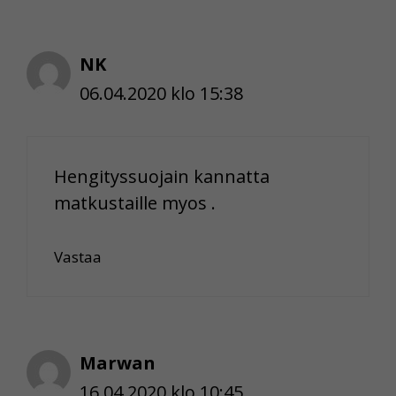
NK
06.04.2020 klo 15:38
Hengityssuojain kannatta
matkustaille myos .
Vastaa
Marwan
16.04.2020 klo 10:45