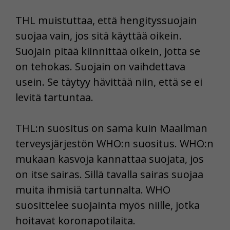
THL muistuttaa, että hengityssuojain
suojaa vain, jos sitä käyttää oikein.
Suojain pitää kiinnittää oikein, jotta se
on tehokas. Suojain on vaihdettava
usein. Se täytyy hävittää niin, että se ei
levitä tartuntaa.
THL:n suositus on sama kuin Maailman
terveysjärjestön WHO:n suositus. WHO:n
mukaan kasvoja kannattaa suojata, jos
on itse sairas. Sillä tavalla sairas suojaa
muita ihmisiä tartunnalta. WHO
suosittelee suojainta myös niille, jotka
hoitavat koronapotilaita.