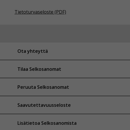
Tietoturvaseloste (PDF)
Ota yhteyttä
Tilaa Selkosanomat
Peruuta Selkosanomat
Saavutettavuusseloste
Lisätietoa Selkosanomista