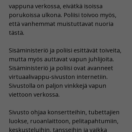
vappuna verkossa, eivätkä isoissa
porukoissa ulkona. Poliisi toivoo myös,
että vanhemmat muistuttavat nuoria
tästä.
Sisäministeriö ja poliisi esittävät toiveita,
mutta myös auttavat vapun juhlijoita.
Sisäministeriö ja poliisi ovat avanneet
virtuaalivappu-sivuston internetiin.
Sivustolla on paljon vinkkejä vapun
viettoon verkossa.
Sivusto ohjaa konsertteihin, tubettajien
luokse, ruoanlaittoon, pelitapahtumiin,
keskusteluihin, tansseihin ja vaikka