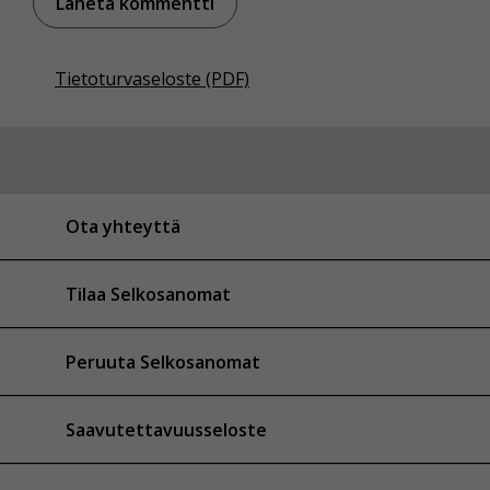
Tietoturvaseloste (PDF)
Ota yhteyttä
Tilaa Selkosanomat
Peruuta Selkosanomat
Saavutettavuusseloste