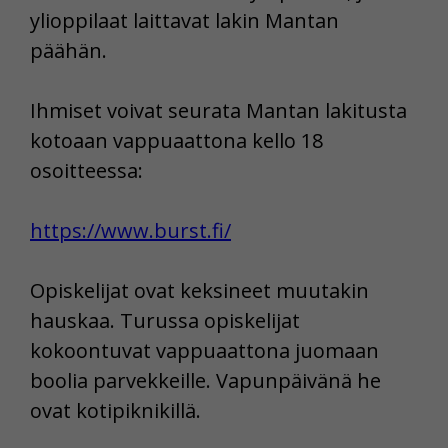
ylioppilaat laittavat lakin Mantan
päähän.
Ihmiset voivat seurata Mantan lakitusta
kotoaan vappuaattona kello 18
osoitteessa:
https://www.burst.fi/
Opiskelijat ovat keksineet muutakin
hauskaa. Turussa opiskelijat
kokoontuvat vappuaattona juomaan
boolia parvekkeille. Vapunpäivänä he
ovat kotipiknikillä.