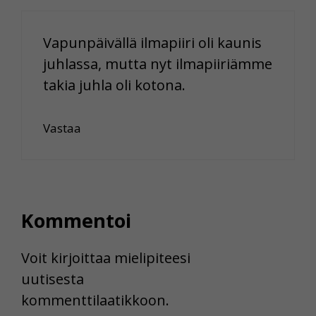
Vapunpäivällä ilmapiiri oli kaunis
juhlassa, mutta nyt ilmapiiriämme
takia juhla oli kotona.
Vastaa
Kommentoi
Voit kirjoittaa mielipiteesi
uutisesta
kommenttilaatikkoon.