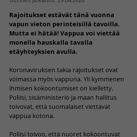
Rajoitukset estävät tänä vuonna
vapun vieton perinteisillä tavoilla.
Mutta ei hätää! Vappua voi viettää
monella hauskalla tavalla
etäyhteyksien avulla.
Koronaviruksen takia rajoitukset ovat
voimassa myös vappuna. Yli kymmenen
ihmisen kokoontumiset on kielletty.
Poliisi, sisäministeriö ja maan hallitus
toivovat, että suomalaiset viettävät
vappua kotona.
Poliisi toivoo, että nuoret kokoontuvat