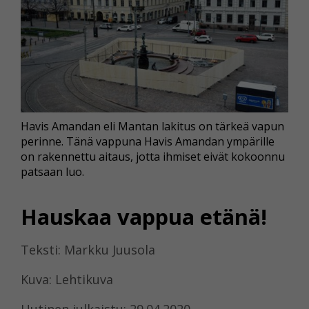
Havis Amandan eli Mantan lakitus on tärkeä vapun
perinne. Tänä vappuna Havis Amandan ympärille
on rakennettu aitaus, jotta ihmiset eivät kokoonnu
patsaan luo.
Hauskaa vappua etänä!
Teksti: Markku Juusola
Kuva: Lehtikuva
Uutinen julkaistu: 29.04.2020