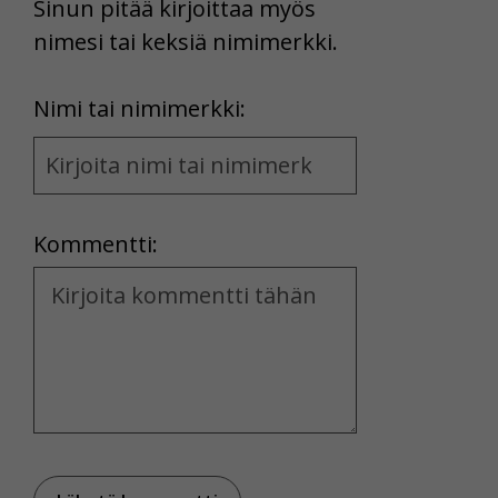
Sinun pitää kirjoittaa myös
nimesi tai keksiä nimimerkki.
First
Nimi tai nimimerkki:
Name
and
Location
Kommentti:
Kommentti