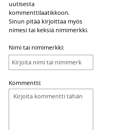
uutisesta
kommenttilaatikkoon.
Sinun pitää kirjoittaa myös
nimesi tai keksiä nimimerkki.
First
Nimi tai nimimerkki:
Name
and
Location
Kommentti:
Kommentti