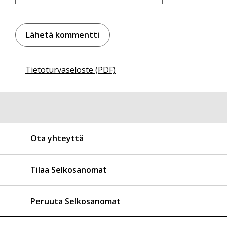
Tietoturvaseloste (PDF)
Ota yhteyttä
Tilaa Selkosanomat
Peruuta Selkosanomat