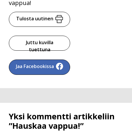
vappua!
Tulosta uutinen
Juttu kuvilla
tuettuna
Jaa Facebookissa
Yksi kommentti artikkeliin
”Hauskaa vappua!”