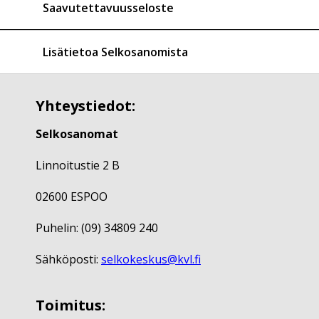
Saavutettavuusseloste
Lisätietoa Selkosanomista
Yhteystiedot:
Selkosanomat
Linnoitustie 2 B
02600 ESPOO
Puhelin: (09) 34809 240
Sähköposti:
selkokeskus@kvl.fi
Toimitus: