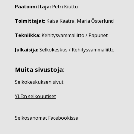
Päätoimittaja:
Petri Kiuttu
Toimittajat:
Kaisa Kaatra, Maria Österlund
Tekniikka:
Kehitysvammaliitto / Papunet
Julkaisija:
Selkokeskus / Kehitysvammaliitto
Muita sivustoja:
Selkokeskuksen sivut
YLE:n selkouutiset
Selkosanomat Facebookissa