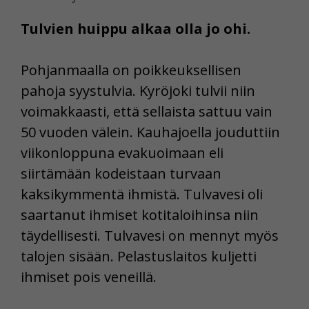
Tulvien huippu alkaa olla jo ohi.
Pohjanmaalla on poikkeuksellisen
pahoja syystulvia. Kyröjoki tulvii niin
voimakkaasti, että sellaista sattuu vain
50 vuoden välein. Kauhajoella jouduttiin
viikonloppuna evakuoimaan eli
siirtämään kodeistaan turvaan
kaksikymmentä ihmistä. Tulvavesi oli
saartanut ihmiset kotitaloihinsa niin
täydellisesti. Tulvavesi on mennyt myös
talojen sisään. Pelastuslaitos kuljetti
ihmiset pois veneillä.