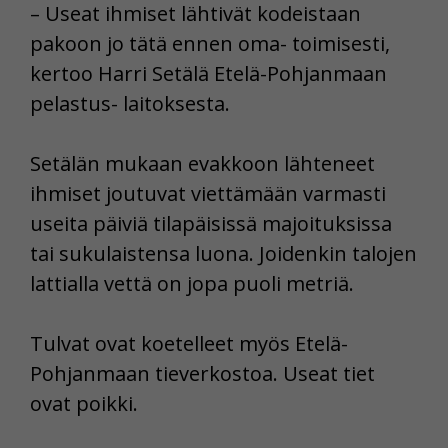
– Useat ihmiset lähtivät kodeistaan
pakoon jo tätä ennen oma- toimisesti,
kertoo Harri Setälä Etelä-Pohjanmaan
pelastus- laitoksesta.
Setälän mukaan evakkoon lähteneet
ihmiset joutuvat viettämään varmasti
useita päiviä tilapäisissä majoituksissa
tai sukulaistensa luona. Joidenkin talojen
lattialla vettä on jopa puoli metriä.
Tulvat ovat koetelleet myös Etelä-
Pohjanmaan tieverkostoa. Useat tiet
ovat poikki.