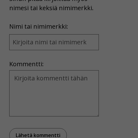
nimesi tai keksiä nimimerkki.
First
Nimi tai nimimerkki:
Name
and
Location
Kommentti:
Kommentti