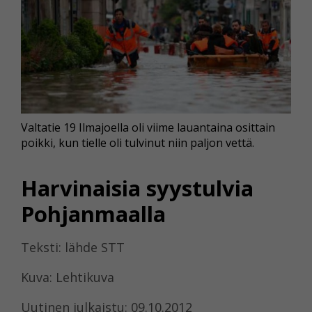
Valtatie 19 Ilmajoella oli viime lauantaina osittain
poikki, kun tielle oli tulvinut niin paljon vettä.
Harvinaisia syystulvia
Pohjanmaalla
Teksti: lähde STT
Kuva: Lehtikuva
Uutinen julkaistu: 09.10.2012