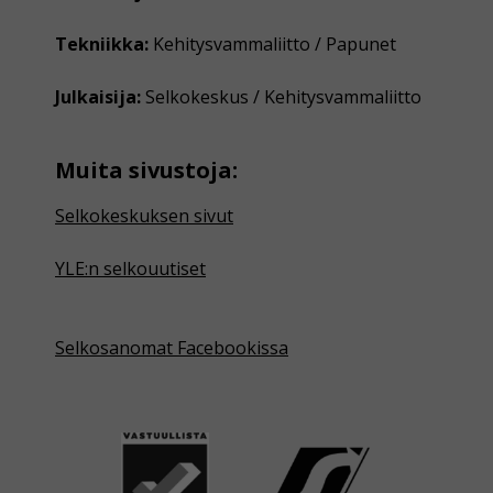
Tekniikka:
Kehitysvammaliitto / Papunet
Julkaisija:
Selkokeskus / Kehitysvammaliitto
Muita sivustoja:
Selkokeskuksen sivut
YLE:n selkouutiset
Selkosanomat Facebookissa