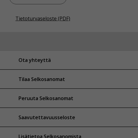
Tietoturvaseloste (PDF)
Ota yhteyttä
Tilaa Selkosanomat
Peruuta Selkosanomat
Saavutettavuusseloste
Lisätietoa Selkosanomista