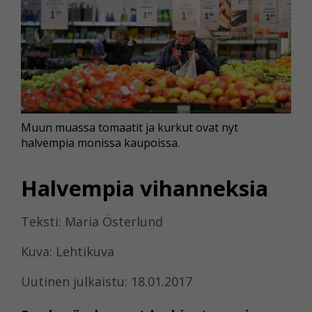
Muun muassa tomaatit ja kurkut ovat nyt
halvempia monissa kaupoissa.
Halvempia vihanneksia
Teksti: Maria Österlund
Kuva: Lehtikuva
Uutinen julkaistu: 18.01.2017