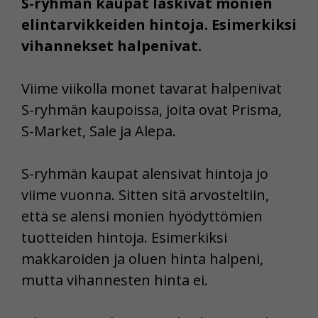
S-ryhmän kaupat laskivat monien
elintarvikkeiden hintoja. Esimerkiksi
vihannekset halpenivat.
Viime viikolla monet tavarat halpenivat
S-ryhmän kaupoissa, joita ovat Prisma,
S-Market, Sale ja Alepa.
S-ryhmän kaupat alensivat hintoja jo
viime vuonna. Sitten sitä arvosteltiin,
että se alensi monien hyödyttömien
tuotteiden hintoja. Esimerkiksi
makkaroiden ja oluen hinta halpeni,
mutta vihannesten hinta ei.