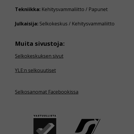
Tekniikka:
Kehitysvammaliitto / Papunet
Julkaisija:
Selkokeskus / Kehitysvammaliitto
Muita sivustoja:
Selkokeskuksen sivut
YLE:n selkouutiset
Selkosanomat Facebookissa