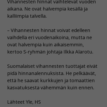
Vihannesten hinnat vaihtelevat vuoden
aikana. Ne ovat halvempia kesällä ja
kalliimpia talvella.
– Vihannesten hinnat voivat edelleen
vaihdella eri vuodenaikoina, mutta ne
ovat halvempia kuin aikaisemmin,
kertoo S-ryhmän johtaja Ilkka Alarotu.
Suomalaiset vihannesten tuottajat eivät
pidä hinnanalennuksista. He pelkäävät,
että he saavat kurkkujen ja tomaattien
kasvatuksesta vähemmän kuin ennen.
Lähteet Yle, HS