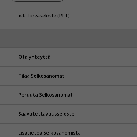
Tietoturvaseloste (PDF)
Ota yhteyttä
Tilaa Selkosanomat
Peruuta Selkosanomat
Saavutettavuusseloste
Lisätietoa Selkosanomista