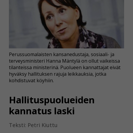
Perussuomalaisten kansanedustaja, sosiaali- ja
terveysministeri Hanna Mäntylä on ollut vaikeissa
tilanteissa ministerinä. Puolueen kannattajat eivät
hyväksy hallituksen rajuja leikkauksia, jotka
kohdistuvat köyhiin.
Hallituspuolueiden
kannatus laski
Teksti: Petri Kiuttu