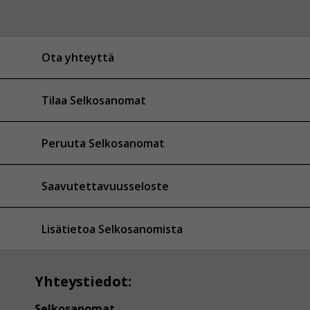
Ota yhteyttä
Tilaa Selkosanomat
Peruuta Selkosanomat
Saavutettavuusseloste
Lisätietoa Selkosanomista
Yhteystiedot:
Selkosanomat