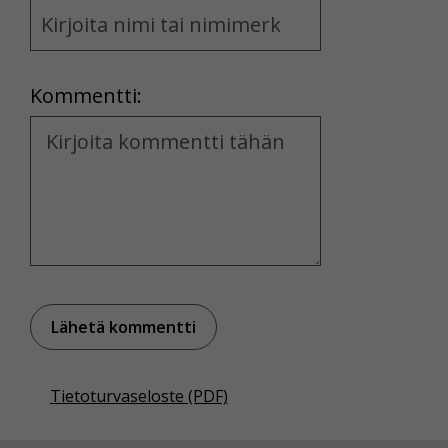
Name
and
Location
Kommentti:
Kommentti
Tietoturvaseloste (PDF)