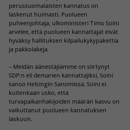
perussuomalaisten kannatus on
laskenut huimasti. Puolueen
puheenjohtaja, ulkoministeri Timo Soini
arvelee, että puolueen kannattajat eivät
hyväksy hallituksen kilpailukykypakettia
ja pakkolakeja.
– Meidän äänestäjiämme on siirtynyt
SDP:n eli demarien kannattajiksi, Soini
sanoo Helsingin Sanomissa. Soini ei
kuitenkaan usko, että
turvapaikanhakijoiden määrän kasvu on
vaikuttanut puolueen kannatuksen
laskuun.