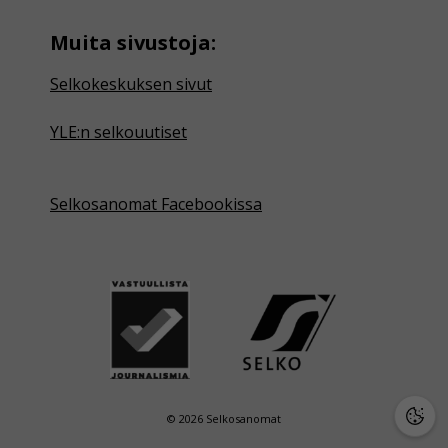
Muita sivustoja:
Selkokeskuksen sivut
YLE:n selkouutiset
Selkosanomat Facebookissa
© 2026 Selkosanomat