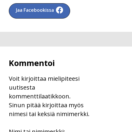
Jaa Facebookissa
Kommentoi
Voit kirjoittaa mielipiteesi
uutisesta
kommenttilaatikkoon.
Sinun pitää kirjoittaa myös
nimesi tai keksiä nimimerkki.
First
Nimi tai nimimerkki: