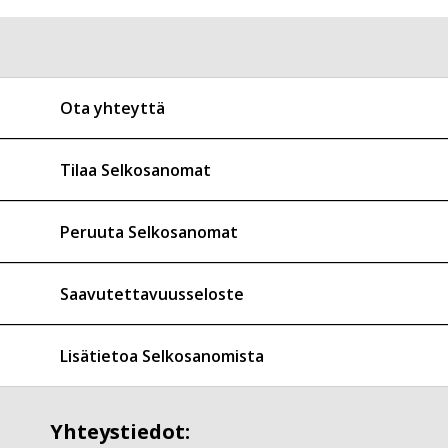
Ota yhteyttä
Tilaa Selkosanomat
Peruuta Selkosanomat
Saavutettavuusseloste
Lisätietoa Selkosanomista
Yhteystiedot: