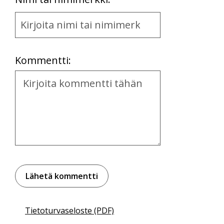
Name
and
Location
Kommentti:
Kommentti
Tietoturvaseloste (PDF)