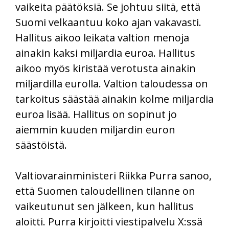
vaikeita päätöksiä. Se johtuu siitä, että
Suomi velkaantuu koko ajan vakavasti.
Hallitus aikoo leikata valtion menoja
ainakin kaksi miljardia euroa. Hallitus
aikoo myös kiristää verotusta ainakin
miljardilla eurolla. Valtion taloudessa on
tarkoitus säästää ainakin kolme miljardia
euroa lisää. Hallitus on sopinut jo
aiemmin kuuden miljardin euron
säästöistä.
Valtiovarainministeri Riikka Purra sanoo,
että Suomen taloudellinen tilanne on
vaikeutunut sen jälkeen, kun hallitus
aloitti. Purra kirjoitti viestipalvelu X:ssä