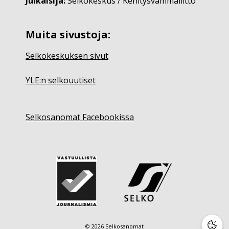
Julkaisija:
Selkokeskus / Kehitysvammaliitto
Muita sivustoja:
Selkokeskuksen sivut
YLE:n selkouutiset
Selkosanomat Facebookissa
© 2026 Selkosanomat