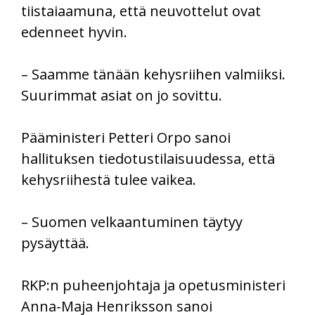
tiistaiaamuna, että neuvottelut ovat
edenneet hyvin.
– Saamme tänään kehysriihen valmiiksi.
Suurimmat asiat on jo sovittu.
Pääministeri Petteri Orpo sanoi
hallituksen tiedotustilaisuudessa, että
kehysriihestä tulee vaikea.
– Suomen velkaantuminen täytyy
pysäyttää.
RKP:n puheenjohtaja ja opetusministeri
Anna-Maja Henriksson sanoi