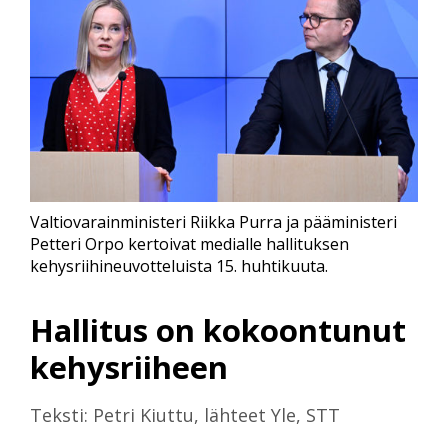
Valtiovarainministeri Riikka Purra ja pääministeri
Petteri Orpo kertoivat medialle hallituksen
kehysriihineuvotteluista 15. huhtikuuta.
Hallitus on kokoontunut
kehysriiheen
Teksti: Petri Kiuttu, lähteet Yle, STT