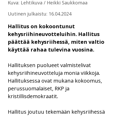
Kuva: Lehtikuva / Heikki Saukkomaa
Uutinen julkaistu: 16.04.2024
Hallitus on kokoontunut
kehysriihineuvotteluihin. Hallitus
päättää kehysriihessä, miten valtio
käyttää rahaa tulevina vuosina.
Hallituksen puolueet valmistelivat
kehysriihineuvotteluja monia viikkoja.
Hallituksessa ovat mukana kokoomus,
perussuomalaiset, RKP ja
kristillisdemokraatit.
Hallitus joutuu tekemään kehysriihessä