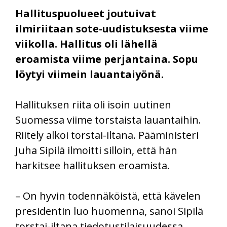
Hallituspuolueet joutuivat
ilmiriitaan sote-uudistuksesta viime
viikolla. Hallitus oli lähellä
eroamista viime perjantaina. Sopu
löytyi viimein lauantaiyönä.
Hallituksen riita oli isoin uutinen
Suomessa viime torstaista lauantaihin.
Riitely alkoi torstai-iltana. Pääministeri
Juha Sipilä ilmoitti silloin, että hän
harkitsee hallituksen eroamista.
– On hyvin todennäköistä, että kävelen
presidentin luo huomenna, sanoi Sipilä
torstai-iltana tiedotustilaisuudessa.