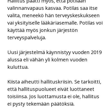
Hallitus päätti myös, että potilaan
valinnanvapaus kasvaa. Potilas saa itse
valita, meneekö hän terveyskeskukseen
vai yksityiselle lääkäriasemalle. Potilas voi
käyttää myös jonkun järjestön
terveyspalveluja.
Uusi järjestelmä käynnistyy vuoden 2019
alussa eli vähän yli kolmen vuoden
kuluttua.
Kiista aiheutti hallituskriisin. Se tarkoitti,
että hallituspuolueet eivät luottaneet
toisiinsa. Jos luottamusta ei ole, hallitus
ei pysty tekemään päätöksiä.