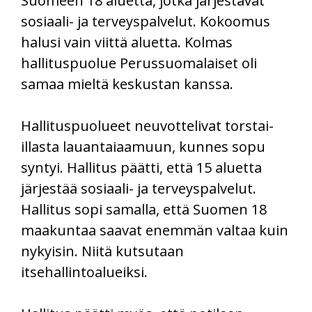
Suomeen 18 aluetta, jotka järjestävät
sosiaali- ja terveyspalvelut. Kokoomus
halusi vain viittä aluetta. Kolmas
hallituspuolue Perussuomalaiset oli
samaa mieltä keskustan kanssa.
Hallituspuolueet neuvottelivat torstai-
illasta lauantaiaamuun, kunnes sopu
syntyi. Hallitus päätti, että 15 aluetta
järjestää sosiaali- ja terveyspalvelut.
Hallitus sopi samalla, että Suomen 18
maakuntaa saavat enemmän valtaa kuin
nykyisin. Niitä kutsutaan
itsehallintoalueiksi.