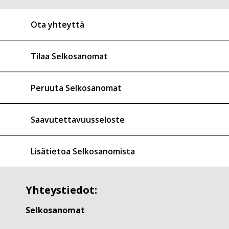
Ota yhteyttä
Tilaa Selkosanomat
Peruuta Selkosanomat
Saavutettavuusseloste
Lisätietoa Selkosanomista
Yhteystiedot:
Selkosanomat