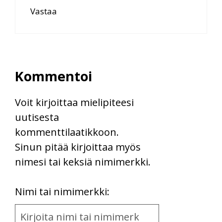
Vastaa
Kommentoi
Voit kirjoittaa mielipiteesi
uutisesta
kommenttilaatikkoon.
Sinun pitää kirjoittaa myös
nimesi tai keksiä nimimerkki.
First
Nimi tai nimimerkki:
Name
and