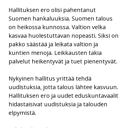
Hallituksen ero olisi pahentanut
Suomen hankaluuksia. Suomen talous
on heikossa kunnossa. Valtion velka
kasvaa huolestuttavan nopeasti. Siksi on
pakko säästää ja leikata valtion ja
kuntien menoja. Leikkausten takia
palvelut heikentyvät ja tuet pienentyvät.
Nykyinen hallitus yrittää tehdä
uudistuksia, jotta talous lähtee kasvuun.
Hallituksen ero ja uudet eduskuntavaalit
hidastaisivat uudistuksia ja talouden
elpymistä.