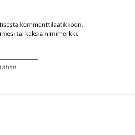
uutisesta kommenttilaatikkoon.
imesi tai keksiä nimimerkki.