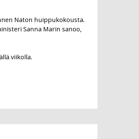
 ennen Naton huippukokousta.
nisteri Sanna Marin sanoo,
lä viikolla.