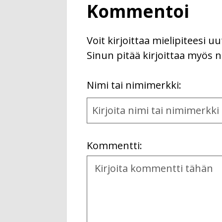
Kommentoi
Voit kirjoittaa mielipiteesi 
Sinun pitää kirjoittaa myös n
First
Nimi tai nimimerkki:
Name
and
Location
Kommentti:
Kommentti