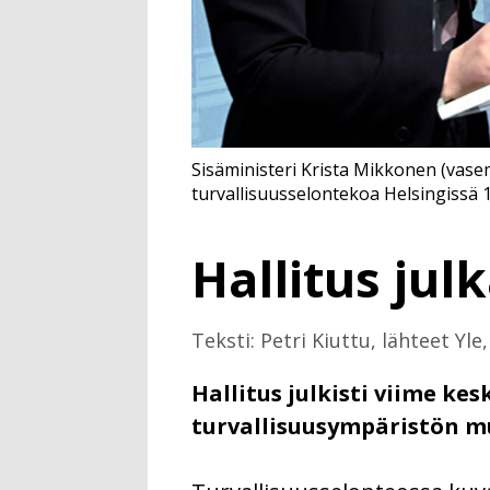
Sisäministeri Krista Mikkonen (vasem
turvallisuusselontekoa Helsingissä 1
Hallitus jul
Teksti: Petri Kiuttu, lähteet Yle,
Hallitus julkisti viime ke
turvallisuusympäristön m