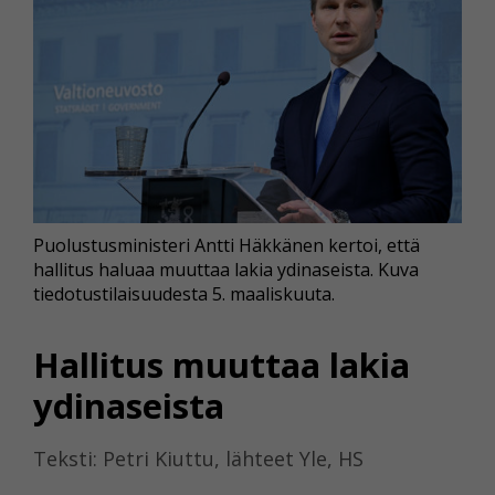
Puolustusministeri Antti Häkkänen kertoi, että
hallitus haluaa muuttaa lakia ydinaseista. Kuva
tiedotustilaisuudesta 5. maaliskuuta.
Hallitus muuttaa lakia
ydinaseista
Teksti: Petri Kiuttu, lähteet Yle, HS