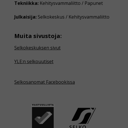
Tekniikka:
Kehitysvammaliitto / Papunet
Julkaisija:
Selkokeskus / Kehitysvammaliitto
Muita sivustoja:
Selkokeskuksen sivut
YLE:n selkouutiset
Selkosanomat Facebookissa