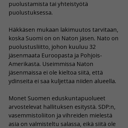
puolustamista tai yhteistyötä
puolustuksessa.
Häkkäsen mukaan lakimuutos tarvitaan,
koska Suomi on on Naton jäsen. Nato on
puolustusliitto, johon kuuluu 32
jäsenmaata Euroopasta ja Pohjois-
Amerikasta. Useimmissa Naton
jäsenmaissa ei ole kieltoa siitä, että
ydinseita ei saa kuljettaa niiden alueella.
Monet Suomen eduskuntapuolueet
arvostelevat hallituksen esitystä. SDP:n,
vasemmistoliiton ja vihreiden mielestä
asia on valmisteltu salassa, eikä siitä ole