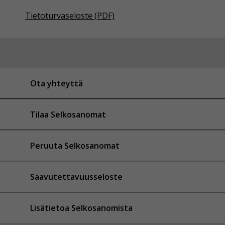
Tietoturvaseloste (PDF)
Ota yhteyttä
Tilaa Selkosanomat
Peruuta Selkosanomat
Saavutettavuusseloste
Lisätietoa Selkosanomista