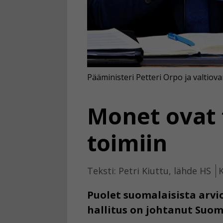
Pääministeri Petteri Orpo ja valtiov
Monet ovat 
toimiin
Teksti: Petri Kiuttu, lähde HS
K
Puolet suomalaisista arvi
hallitus on johtanut Suo