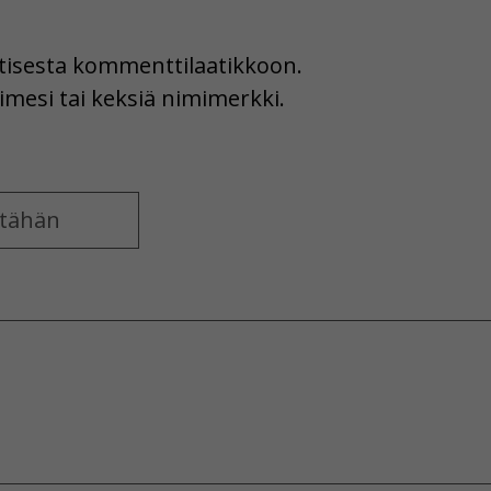
uutisesta kommenttilaatikkoon.
imesi tai keksiä nimimerkki.