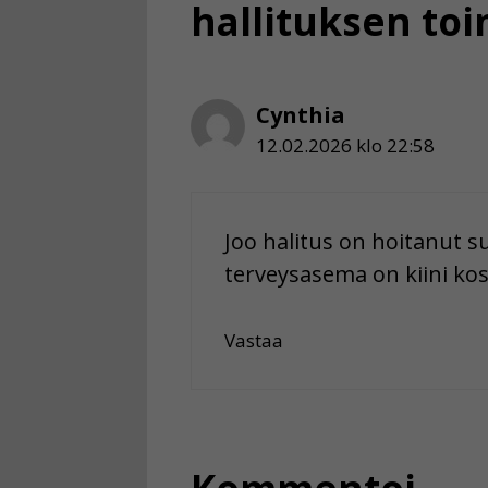
hallituksen toi
Cynthia
12.02.2026 klo 22:58
Joo halitus on hoitanut 
terveysasema on kiini kos
Vastaa