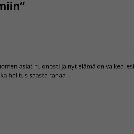
miin”
suomen asiat huonosti ja nyt elämä on vaikea. 
ka halitus saasta rahaa