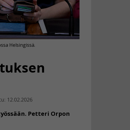
ossa Helsingissä.
ituksen
tu: 12.02.2026
työssään. Petteri Orpon