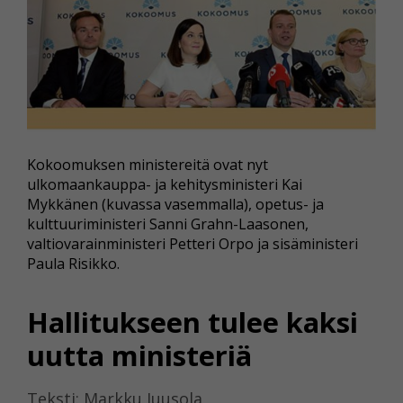
Kokoomuksen ministereitä ovat nyt
ulkomaankauppa- ja kehitysministeri Kai
Mykkänen (kuvassa vasemmalla), opetus- ja
kulttuuriministeri Sanni Grahn-Laasonen,
valtiovarainministeri Petteri Orpo ja sisäministeri
Paula Risikko.
Hallitukseen tulee kaksi
uutta ministeriä
Teksti: Markku Juusola