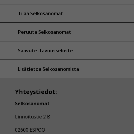
Tilaa Selkosanomat
Peruuta Selkosanomat
Saavutettavuusseloste
Lisätietoa Selkosanomista
Yhteystiedot:
Selkosanomat
Linnoitustie 2 B
02600 ESPOO