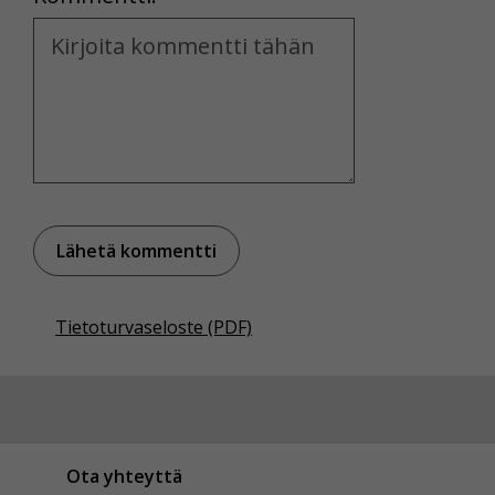
Kommentti
Tietoturvaseloste (PDF)
Ota yhteyttä