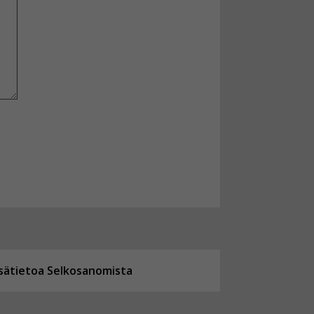
isätietoa Selkosanomista