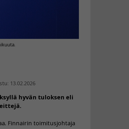
ikuuta.
stu: 13.02.2026
ksyllä hyvän tuloksen eli
eittejä.
aa. Finnairin toimitusjohtaja