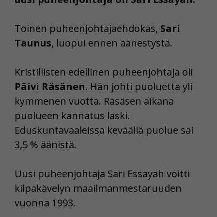
Toinen puheenjohtajaehdokas,
Sari
Taunus
, luopui ennen äänestystä.
Kristillisten edellinen puheenjohtaja oli
Päivi Räsänen
. Hän johti puoluetta yli
kymmenen vuotta. Räsäsen aikana
puolueen kannatus laski.
Eduskuntavaaleissa keväällä puolue sai
3,5 % äänistä.
Uusi puheenjohtaja Sari Essayah voitti
kilpakävelyn maailmanmestaruuden
vuonna 1993.