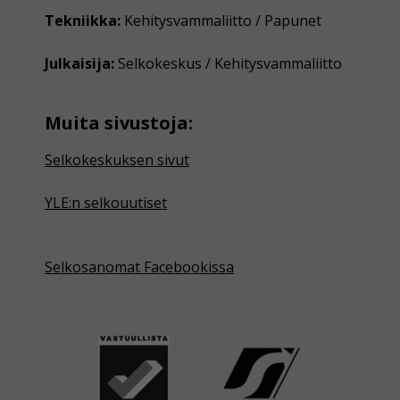
Tekniikka:
Kehitysvammaliitto / Papunet
Julkaisija:
Selkokeskus / Kehitysvammaliitto
Muita sivustoja:
Selkokeskuksen sivut
YLE:n selkouutiset
Selkosanomat Facebookissa