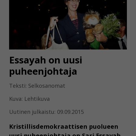
Essayah on uusi
puheenjohtaja
Teksti: Selkosanomat
Kuva: Lehtikuva
Uutinen julkaistu: 09.09.2015
Kristillisdemokraattisen puolueen
uusi puheenjohtaja on Sari Essayah.