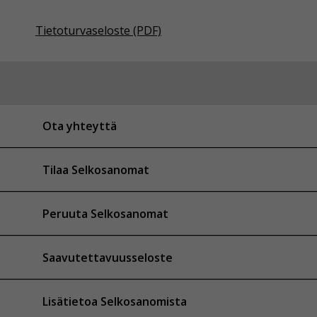
Tietoturvaseloste (PDF)
Ota yhteyttä
Tilaa Selkosanomat
Peruuta Selkosanomat
Saavutettavuusseloste
Lisätietoa Selkosanomista