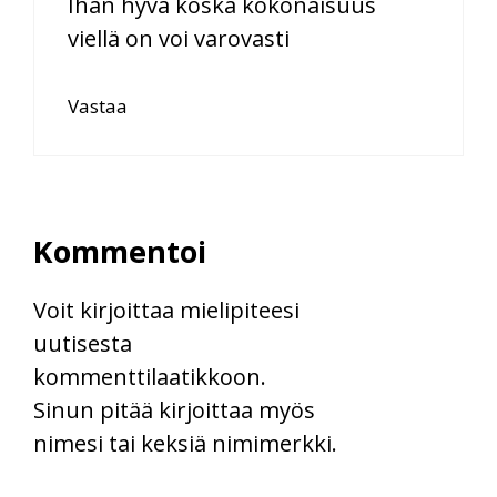
Ihan hyvä koska kokonaisuus
viellä on voi varovasti
Vastaa
Kommentoi
Voit kirjoittaa mielipiteesi
uutisesta
kommenttilaatikkoon.
Sinun pitää kirjoittaa myös
nimesi tai keksiä nimimerkki.