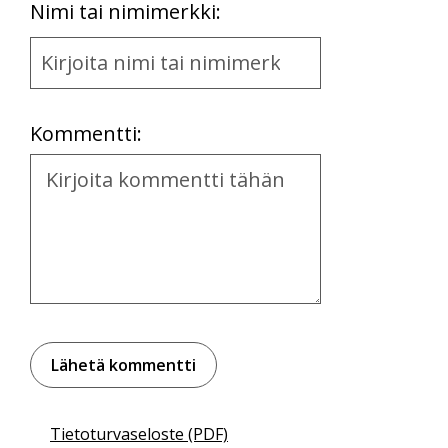
First
Nimi tai nimimerkki:
Name
and
Location
Kommentti:
Kommentti
Tietoturvaseloste (PDF)