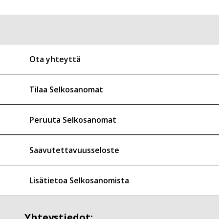
Ota yhteyttä
Tilaa Selkosanomat
Peruuta Selkosanomat
Saavutettavuusseloste
Lisätietoa Selkosanomista
Yhteystiedot: