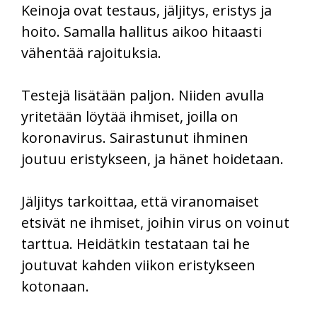
Keinoja ovat testaus, jäljitys, eristys ja
hoito. Samalla hallitus aikoo hitaasti
vähentää rajoituksia.
Testejä lisätään paljon. Niiden avulla
yritetään löytää ihmiset, joilla on
koronavirus. Sairastunut ihminen
joutuu eristykseen, ja hänet hoidetaan.
Jäljitys tarkoittaa, että viranomaiset
etsivät ne ihmiset, joihin virus on voinut
tarttua. Heidätkin testataan tai he
joutuvat kahden viikon eristykseen
kotonaan.