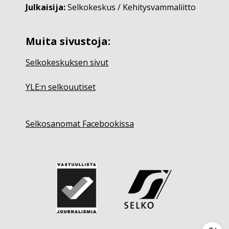
Julkaisija:
Selkokeskus / Kehitysvammaliitto
Muita sivustoja:
Selkokeskuksen sivut
YLE:n selkouutiset
Selkosanomat Facebookissa