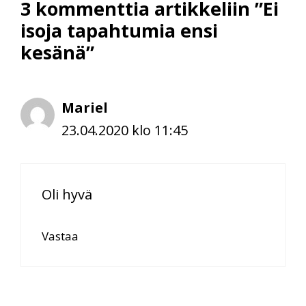
3 kommenttia artikkeliin ”Ei
isoja tapahtumia ensi
kesänä”
Mariel
23.04.2020 klo 11:45
Oli hyvä
Vastaa