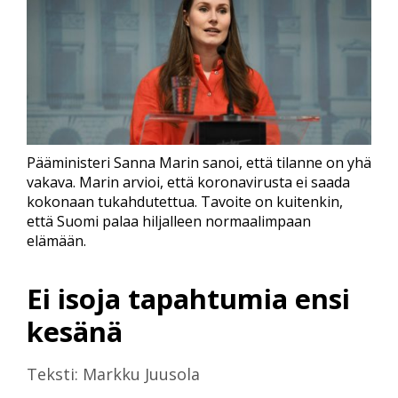
Pääministeri Sanna Marin sanoi, että tilanne on yhä
vakava. Marin arvioi, että koronavirusta ei saada
kokonaan tukahdutettua. Tavoite on kuitenkin,
että Suomi palaa hiljalleen normaalimpaan
elämään.
Ei isoja tapahtumia ensi
kesänä
Teksti: Markku Juusola