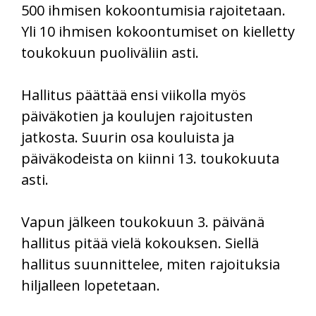
500 ihmisen kokoontumisia rajoitetaan.
Yli 10 ihmisen kokoontumiset on kielletty
toukokuun puoliväliin asti.
Hallitus päättää ensi viikolla myös
päiväkotien ja koulujen rajoitusten
jatkosta. Suurin osa kouluista ja
päiväkodeista on kiinni 13. toukokuuta
asti.
Vapun jälkeen toukokuun 3. päivänä
hallitus pitää vielä kokouksen. Siellä
hallitus suunnittelee, miten rajoituksia
hiljalleen lopetetaan.