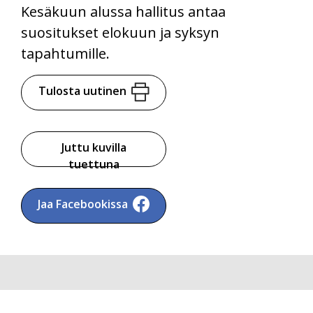
Kesäkuun alussa hallitus antaa
suositukset elokuun ja syksyn
tapahtumille.
Tulosta uutinen
Juttu kuvilla
tuettuna
Jaa Facebookissa