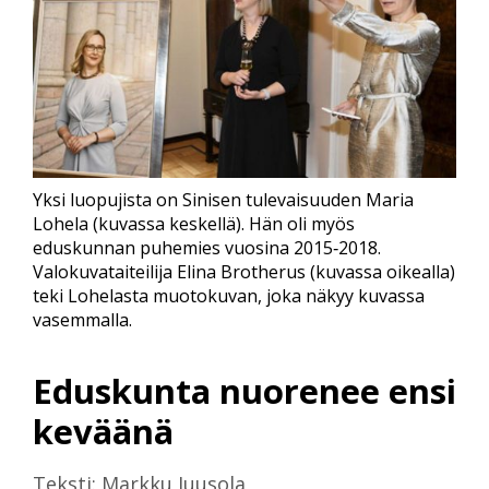
Yksi luopujista on Sinisen tulevaisuuden Maria
Lohela (kuvassa keskellä). Hän oli myös
eduskunnan puhemies vuosina 2015‑2018.
Valokuvataiteilija Elina Brotherus (kuvassa oikealla)
teki Lohelasta muotokuvan, joka näkyy kuvassa
vasemmalla.
Eduskunta nuorenee ensi
keväänä
Teksti: Markku Juusola