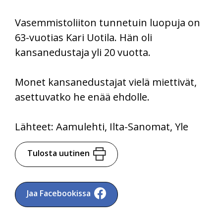
Vasemmistoliiton tunnetuin luopuja on
63-vuotias Kari Uotila. Hän oli
kansanedustaja yli 20 vuotta.
Monet kansanedustajat vielä miettivät,
asettuvatko he enää ehdolle.
Lähteet: Aamulehti, Ilta-Sanomat, Yle
Tulosta uutinen
Jaa Facebookissa