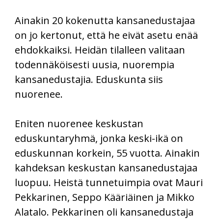
Ainakin 20 kokenutta kansanedustajaa
on jo kertonut, että he eivät asetu enää
ehdokkaiksi. Heidän tilalleen valitaan
todennäköisesti uusia, nuorempia
kansanedustajia. Eduskunta siis
nuorenee.
Eniten nuorenee keskustan
eduskuntaryhmä, jonka keski-ikä on
eduskunnan korkein, 55 vuotta. Ainakin
kahdeksan keskustan kansanedustajaa
luopuu. Heistä tunnetuimpia ovat Mauri
Pekkarinen, Seppo Kääriäinen ja Mikko
Alatalo. Pekkarinen oli kansanedustaja