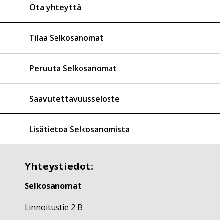
Ota yhteyttä
Tilaa Selkosanomat
Peruuta Selkosanomat
Saavutettavuusseloste
Lisätietoa Selkosanomista
Yhteystiedot:
Selkosanomat
Linnoitustie 2 B