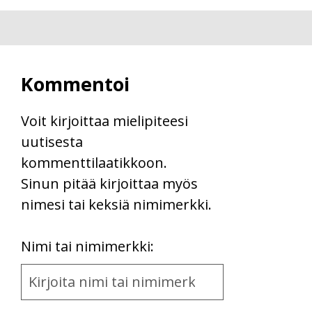
Kommentoi
Voit kirjoittaa mielipiteesi
uutisesta
kommenttilaatikkoon.
Sinun pitää kirjoittaa myös
nimesi tai keksiä nimimerkki.
First
Nimi tai nimimerkki:
Name
and
Location