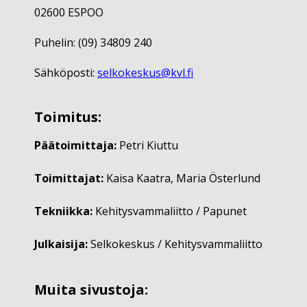
02600 ESPOO
Puhelin: (09) 34809 240
Sähköposti:
selkokeskus@kvl.fi
Toimitus:
Päätoimittaja:
Petri Kiuttu
Toimittajat:
Kaisa Kaatra, Maria Österlund
Tekniikka:
Kehitysvammaliitto / Papunet
Julkaisija:
Selkokeskus / Kehitysvammaliitto
Muita sivustoja: