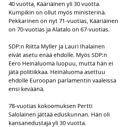
40 vuotta, Kääriäinen yli 30 vuotta.
Kumpikin on ollut myös ministerinä.
Pekkarinen on nyt 71-vuotias, Kääriäinen
on 70-vuotias ja Alatalo on 67-vuotias.
SDP:n Riitta Myller ja Lauri Ihalainen
eivät asetu enää ehdolle. Myös SDP:n
Eero Heinäluoma luopuu, mutta hän ei
jätä politiikkaa. Heinäluoma asettuu
ehdolle Euroopan parlamentin vaaleissa
ensi keväänä.
78-vuotias kokoomuksen Pertti
Salolainen jättää eduskunnan. Hän oli
kansanedustaja yli 30 vuotta.