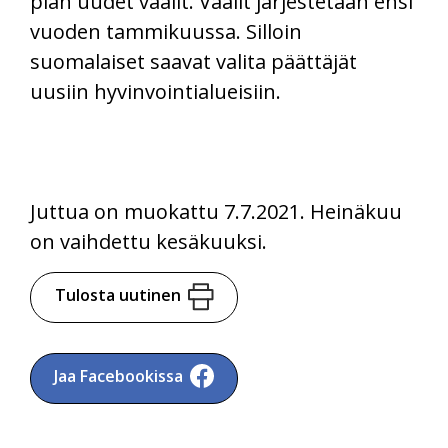
pian uudet vaalit. Vaalit järjestetään ensi
vuoden tammikuussa. Silloin
suomalaiset saavat valita päättäjät
uusiin hyvinvointialueisiin.
Juttua on muokattu 7.7.2021. Heinäkuu
on vaihdettu kesäkuuksi.
Tulosta uutinen
Jaa Facebookissa