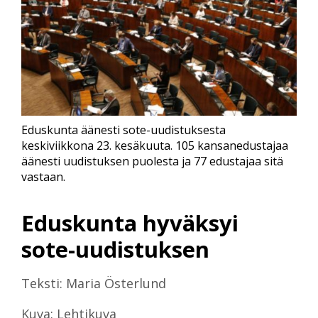
Eduskunta äänesti sote-uudistuksesta
keskiviikkona 23. kesäkuuta. 105 kansanedustajaa
äänesti uudistuksen puolesta ja 77 edustajaa sitä
vastaan.
Eduskunta hyväksyi
sote-uudistuksen
Teksti: Maria Österlund
Kuva: Lehtikuva