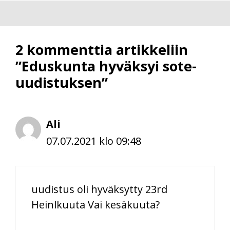
2 kommenttia artikkeliin
”Eduskunta hyväksyi sote-
uudistuksen”
Ali
07.07.2021 klo 09:48
uudistus oli hyväksytty 23rd
Heinlkuuta Vai kesäkuuta?