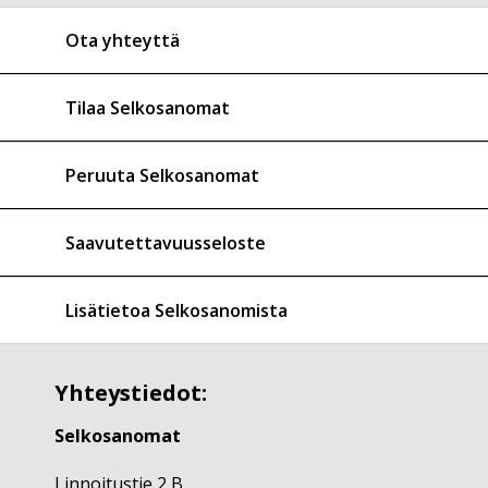
Ota yhteyttä
Tilaa Selkosanomat
Peruuta Selkosanomat
Saavutettavuusseloste
Lisätietoa Selkosanomista
Yhteystiedot:
Selkosanomat
Linnoitustie 2 B