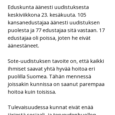
Eduskunta äänesti uudistuksesta
keskiviikkona 23. kesäkuuta. 105
kansanedustajaa äänesti uudistuksen
puolesta ja 77 edustajaa sitä vastaan. 17
edustajaa oli poissa, joten he eivät
äänestäneet.
Sote-uudistuksen tavoite on, että kaikki
ihmiset saavat yhtä hyvää hoitoa eri
puolilla Suomea. Tähän mennessä
joissakin kunnissa on saanut parempaa
hoitoa kuin toisissa.
Tulevaisuudessa kunnat eivät enää
järjestä sosiaali- ja terveydenhuollon