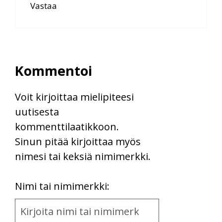
Vastaa
Kommentoi
Voit kirjoittaa mielipiteesi
uutisesta
kommenttilaatikkoon.
Sinun pitää kirjoittaa myös
nimesi tai keksiä nimimerkki.
First
Nimi tai nimimerkki:
Name
and