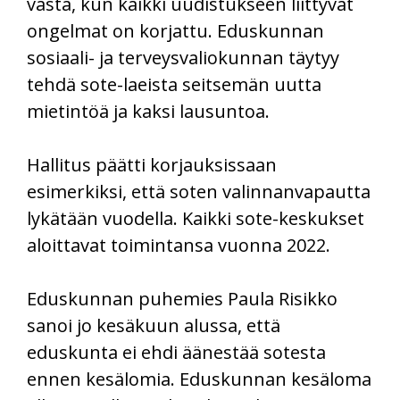
vasta, kun kaikki uudistukseen liittyvät
ongelmat on korjattu. Eduskunnan
sosiaali- ja terveysvaliokunnan täytyy
tehdä sote-laeista seitsemän uutta
mietintöä ja kaksi lausuntoa.
Hallitus päätti korjauksissaan
esimerkiksi, että soten valinnanvapautta
lykätään vuodella. Kaikki sote-keskukset
aloittavat toimintansa vuonna 2022.
Eduskunnan puhemies Paula Risikko
sanoi jo kesäkuun alussa, että
eduskunta ei ehdi äänestää sotesta
ennen kesälomia. Eduskunnan kesäloma