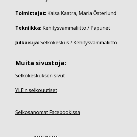
Toimittajat:
Kaisa Kaatra, Maria Österlund
Tekniikka:
Kehitysvammaliitto / Papunet
Julkaisija:
Selkokeskus / Kehitysvammaliitto
Muita sivustoja:
Selkokeskuksen sivut
YLE:n selkouutiset
Selkosanomat Facebookissa