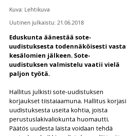
Kuva: Lehtikuva
Uutinen julkaistu: 21.06.2018
Eduskunta äänestää sote-
uudistuksesta todennäköisesti vasta
kesälomien jälkeen. Sote-
uudistuksen valmistelu vaatii vielä
paljon työtä.
Hallitus julkisti sote-uudistuksen
korjaukset tiistaiaamuna. Hallitus korjasi
uudistuksesta useita kohtia, joista
perustuslakivaliokunta huomautti.
Päätös uudesta laista voidaan tehdä