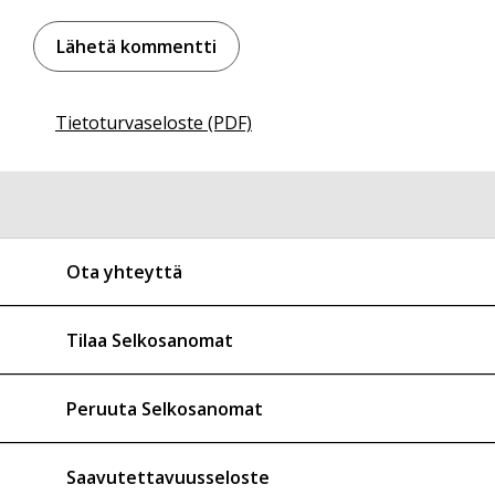
Tietoturvaseloste (PDF)
Ota yhteyttä
Tilaa Selkosanomat
Peruuta Selkosanomat
Saavutettavuusseloste