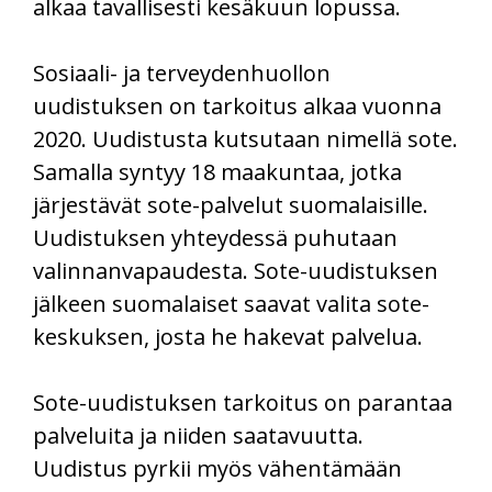
alkaa tavallisesti kesäkuun lopussa.
Sosiaali- ja terveydenhuollon
uudistuksen on tarkoitus alkaa vuonna
2020. Uudistusta kutsutaan nimellä sote.
Samalla syntyy 18 maakuntaa, jotka
järjestävät sote-palvelut suomalaisille.
Uudistuksen yhteydessä puhutaan
valinnanvapaudesta. Sote-uudistuksen
jälkeen suomalaiset saavat valita sote-
keskuksen, josta he hakevat palvelua.
Sote-uudistuksen tarkoitus on parantaa
palveluita ja niiden saatavuutta.
Uudistus pyrkii myös vähentämään