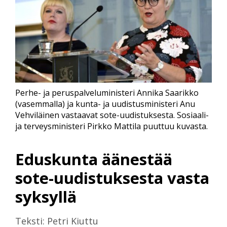
Perhe- ja peruspalveluministeri Annika Saarikko
(vasemmalla) ja kunta- ja uudistusministeri Anu
Vehviläinen vastaavat sote-uudistuksesta. Sosiaali-
ja terveysministeri Pirkko Mattila puuttuu kuvasta.
Eduskunta äänestää
sote-uudistuksesta vasta
syksyllä
Teksti: Petri Kiuttu