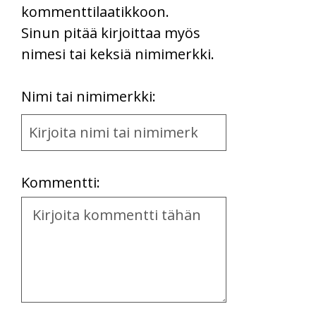
kommenttilaatikkoon.
Sinun pitää kirjoittaa myös
nimesi tai keksiä nimimerkki.
First
Nimi tai nimimerkki:
Name
and
Location
Kommentti:
Kommentti