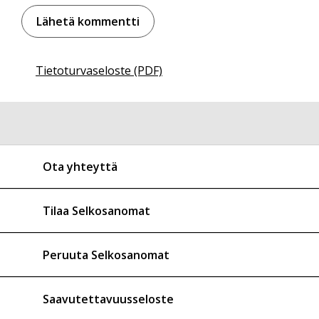
Tietoturvaseloste (PDF)
Ota yhteyttä
Tilaa Selkosanomat
Peruuta Selkosanomat
Saavutettavuusseloste