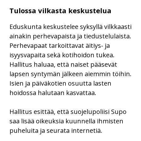
Tulossa vilkasta keskustelua
Eduskunta keskustelee syksyllä vilkkaasti
ainakin perhevapaista ja tiedustelulaista.
Perhevapaat tarkoittavat äitiys- ja
isyysvapaita sekä kotihoidon tukea.
Hallitus haluaa, että naiset pääsevät
lapsen syntymän jälkeen aiemmin töihin.
Isien ja päiväkotien osuutta lasten
hoidossa halutaan kasvattaa.
Hallitus esittää, että suojelupoliisi Supo
saa lisää oikeuksia kuunnella ihmisten
puheluita ja seurata internetiä.