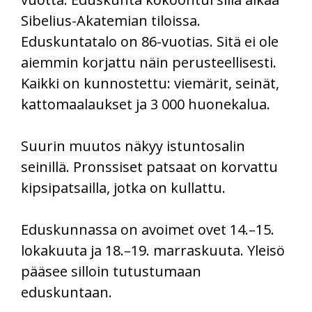
Sibelius-Akatemian tiloissa.
Eduskuntatalo on 86-vuotias. Sitä ei ole
aiemmin korjattu näin perusteellisesti.
Kaikki on kunnostettu: viemärit, seinät,
kattomaalaukset ja 3 000 huonekalua.
Suurin muutos näkyy istuntosalin
seinillä. Pronssiset patsaat on korvattu
kipsipatsailla, jotka on kullattu.
Eduskunnassa on avoimet ovet 14.–15.
lokakuuta ja 18.–19. marraskuuta. Yleisö
pääsee silloin tutustumaan
eduskuntaan.