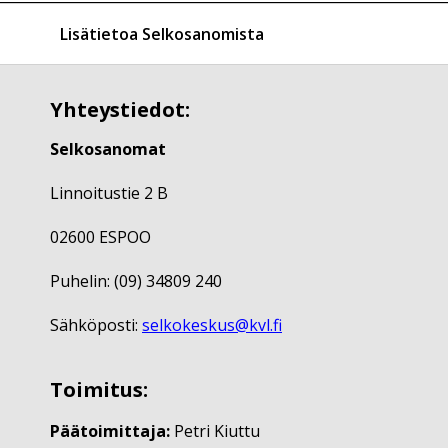
Lisätietoa Selkosanomista
Yhteystiedot:
Selkosanomat
Linnoitustie 2 B
02600 ESPOO
Puhelin: (09) 34809 240
Sähköposti:
selkokeskus@kvl.fi
Toimitus:
Päätoimittaja:
Petri Kiuttu