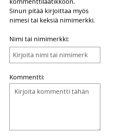
kommenttilaatikkoon.
Sinun pitää kirjoittaa myös
nimesi tai keksiä nimimerkki.
First
Nimi tai nimimerkki:
Name
and
Location
Kommentti:
Kommentti