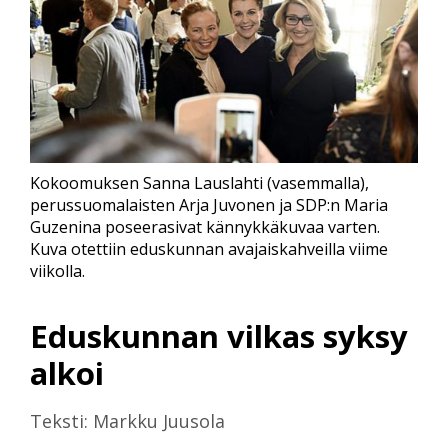
Kokoomuksen Sanna Lauslahti (vasemmalla),
perussuomalaisten Arja Juvonen ja SDP:n Maria
Guzenina poseerasivat kännykkäkuvaa varten.
Kuva otettiin eduskunnan avajaiskahveilla viime
viikolla.
Eduskunnan vilkas syksy
alkoi
Teksti: Markku Juusola