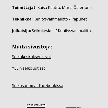
Toimittajat:
Kaisa Kaatra, Maria Österlund
Tekniikka:
Kehitysvammaliitto / Papunet
Julkaisija:
Selkokeskus / Kehitysvammaliitto
Muita sivustoja:
Selkokeskuksen sivut
YLE:n selkouutiset
Selkosanomat Facebookissa