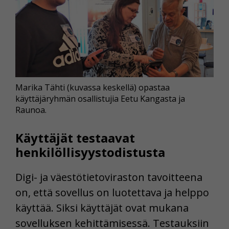
Marika Tähti (kuvassa keskellä) opastaa
käyttäjäryhmän osallistujia Eetu Kangasta ja
Raunoa.
Käyttäjät testaavat
henkilöllisyystodistusta
Digi- ja väestötietoviraston tavoitteena
on, että sovellus on luotettava ja helppo
käyttää. Siksi käyttäjät ovat mukana
sovelluksen kehittämisessä. Testauksiin