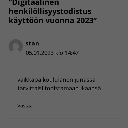
”Digitaalinen
henkilöllisyystodistus
käyttöön vuonna 2023”
stan
05.01.2023 klo 14:47
vaikkapa koululanen junassa
tarvittaisi todistamaan ikäänsä
Vastaa