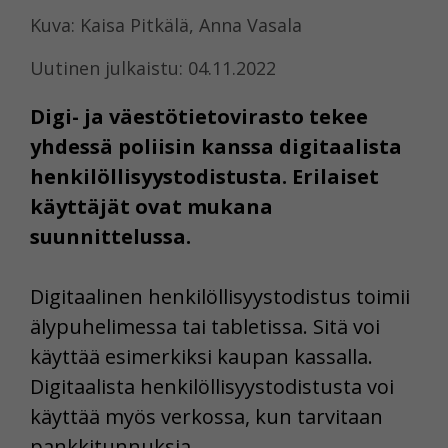
Kuva: Kaisa Pitkälä, Anna Vasala
Uutinen julkaistu: 04.11.2022
Digi- ja väestötietovirasto tekee
yhdessä poliisin kanssa digitaalista
henkilöllisyystodistusta. Erilaiset
käyttäjät ovat mukana
suunnittelussa.
Digitaalinen henkilöllisyystodistus toimii
älypuhelimessa tai tabletissa. Sitä voi
käyttää esimerkiksi kaupan kassalla.
Digitaalista henkilöllisyystodistusta voi
käyttää myös verkossa, kun tarvitaan
pankkitunnuksia.