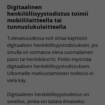
Digitaalinen
henkilöllisyystodistus toimii
mobiililaitteella tai
tunnuslukulaitteella
Tulevaisuudessa voit ottaa käyttöön
digitaalisen henkilöllisyystodistuksen, jos
sinulla on voimassa oleva suomalainen
passi tai henkilökortti. Poliisi myöntää
digitaalisen henkilöllisyystodistuksen.
Ulkomaille matkustamiseen todistus ei
vielä käy.
Digitaalinen henkilöllisyystodistus on
sovellus, jonka voi ladata ilmaiseksi