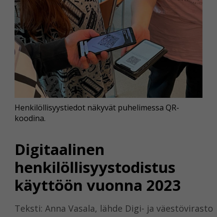
Henkilöllisyystiedot näkyvät puhelimessa QR-
koodina.
Digitaalinen
henkilöllisyystodistus
käyttöön vuonna 2023
Teksti: Anna Vasala, lähde Digi- ja väestövirasto