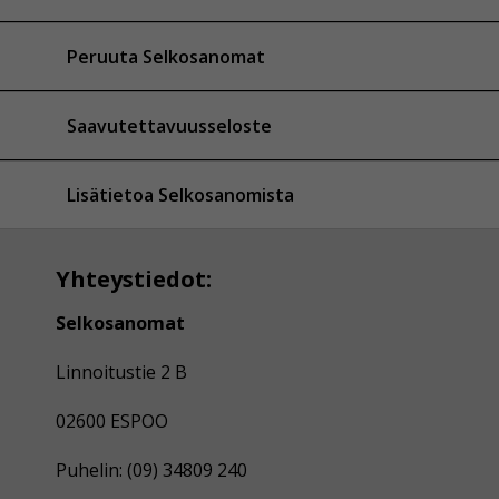
Peruuta Selkosanomat
Saavutettavuusseloste
Lisätietoa Selkosanomista
Yhteystiedot:
Selkosanomat
Linnoitustie 2 B
02600 ESPOO
Puhelin: (09) 34809 240