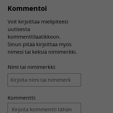
Kommentoi
Voit kirjoittaa mielipiteesi
uutisesta
kommenttilaatikkoon.
Sinun pitää kirjoittaa myös
nimesi tai keksiä nimimerkki.
First
Nimi tai nimimerkki:
Name
and
Location
Kommentti:
Kommentti