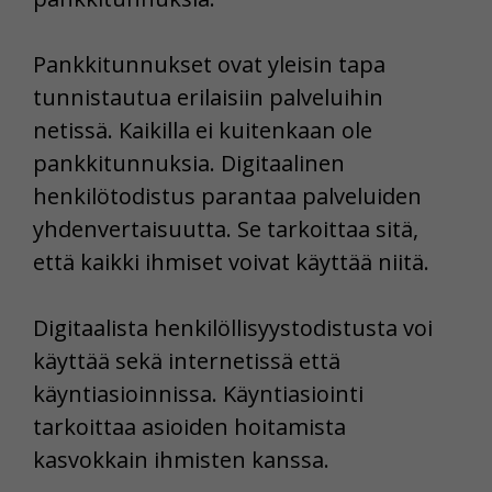
Pankkitunnukset ovat yleisin tapa
tunnistautua erilaisiin palveluihin
netissä. Kaikilla ei kuitenkaan ole
pankkitunnuksia. Digitaalinen
henkilötodistus parantaa palveluiden
yhdenvertaisuutta. Se tarkoittaa sitä,
että kaikki ihmiset voivat käyttää niitä.
Digitaalista henkilöllisyystodistusta voi
käyttää sekä internetissä että
käyntiasioinnissa. Käyntiasiointi
tarkoittaa asioiden hoitamista
kasvokkain ihmisten kanssa.