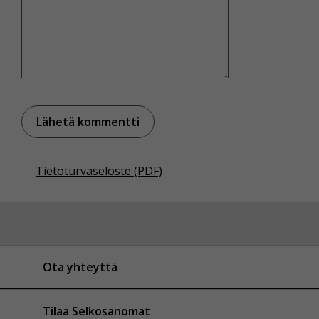
Tietoturvaseloste (PDF)
Ota yhteyttä
Tilaa Selkosanomat