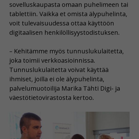
sovelluskaupasta omaan puhelimeen tai
tablettiin. Vaikka et omista älypuhelinta,
voit tulevaisuudessa ottaa käyttöön
digitaalisen henkilöllisyystodistuksen.
– Kehitämme myös tunnuslukulaitetta,
joka toimii verkkoasioinnissa.
Tunnuslukulaitetta voivat käyttää
ihmiset, joilla ei ole älypuhelinta,
palvelumuotoilija Marika Tähti Digi- ja
väestötietovirastosta kertoo.