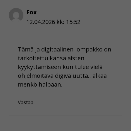
Fox
12.04.2026 klo 15:52
Tämä ja digitaalinen lompakko on
tarkoitettu kansalaisten
kyykyttämiseen kun tulee vielä
ohjelmoitava digivaluutta.. älkää
menkö halpaan.
Vastaa