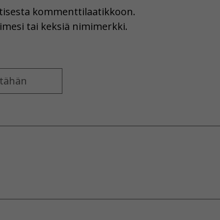
uutisesta kommenttilaatikkoon.
imesi tai keksiä nimimerkki.