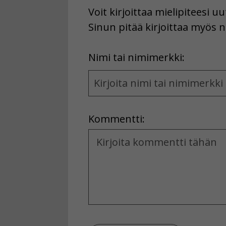
Voit kirjoittaa mielipiteesi 
Sinun pitää kirjoittaa myös n
First
Nimi tai nimimerkki:
Name
and
Location
Kommentti:
Kommentti