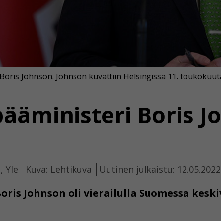
Boris Johnson. Johnson kuvattiin Helsingissä 11. toukokuut
pääministeri Boris J
, Yle
Kuva: Lehtikuva
Uutinen julkaistu: 12.05.2022
ris Johnson oli vierailulla Suomessa keskivi