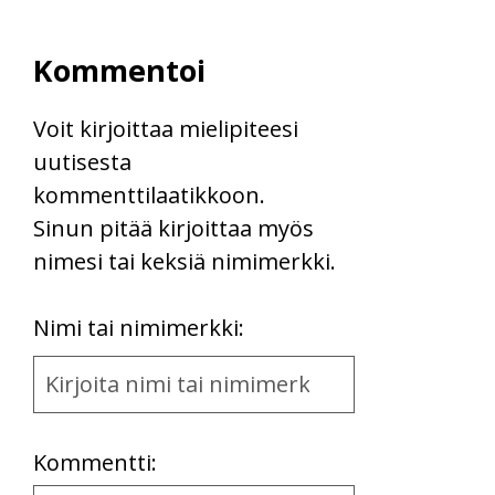
Kommentoi
Voit kirjoittaa mielipiteesi
uutisesta
kommenttilaatikkoon.
Sinun pitää kirjoittaa myös
nimesi tai keksiä nimimerkki.
First
Nimi tai nimimerkki:
Name
and
Location
Kommentti: