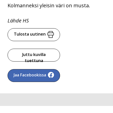
Kolmanneksi yleisin väri on musta.
Lähde HS
Tulosta uutinen
Juttu kuvilla
tuettuna
Jaa Facebookissa