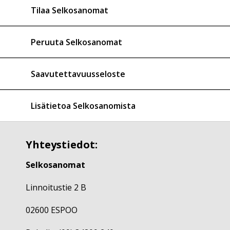
Tilaa Selkosanomat
Peruuta Selkosanomat
Saavutettavuusseloste
Lisätietoa Selkosanomista
Yhteystiedot:
Selkosanomat
Linnoitustie 2 B
02600 ESPOO