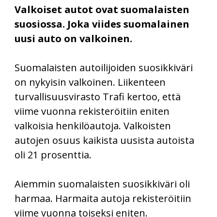
Valkoiset autot ovat suomalaisten
suosiossa. Joka viides suomalainen
uusi auto on valkoinen.
Suomalaisten autoilijoiden suosikkiväri
on nykyisin valkoinen. Liikenteen
turvallisuusvirasto Trafi kertoo, että
viime vuonna rekisteröitiin eniten
valkoisia henkilöautoja. Valkoisten
autojen osuus kaikista uusista autoista
oli 21 prosenttia.
Aiemmin suomalaisten suosikkiväri oli
harmaa. Harmaita autoja rekisteröitiin
viime vuonna toiseksi eniten.