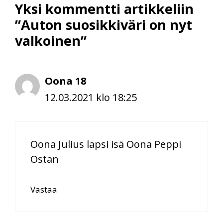
Yksi kommentti artikkeliin
”Auton suosikkiväri on nyt
valkoinen”
Oona 18
12.03.2021 klo 18:25
Oona Julius lapsi isä Oona Peppi
Ostan
Vastaa