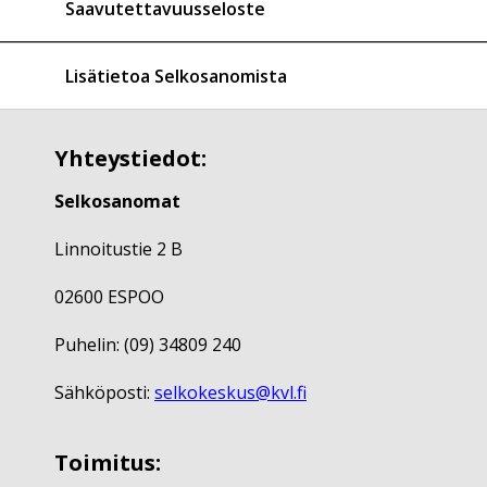
Saavutettavuusseloste
Lisätietoa Selkosanomista
Yhteystiedot:
Selkosanomat
Linnoitustie 2 B
02600 ESPOO
Puhelin: (09) 34809 240
Sähköposti:
selkokeskus@kvl.fi
Toimitus: