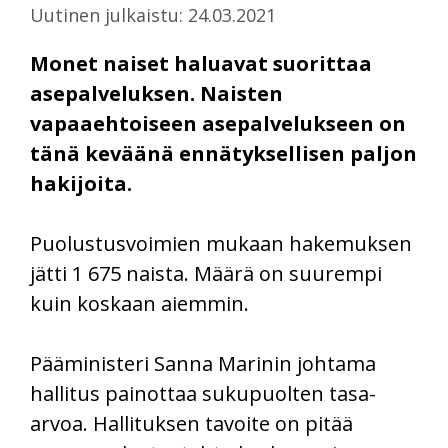
Uutinen julkaistu: 24.03.2021
Monet naiset haluavat suorittaa
asepalveluksen. Naisten
vapaaehtoiseen asepalvelukseen on
tänä keväänä ennätyksellisen paljon
hakijoita.
Puolustusvoimien mukaan hakemuksen
jätti 1 675 naista. Määrä on suurempi
kuin koskaan aiemmin.
Pääministeri Sanna Marinin johtama
hallitus painottaa sukupuolten tasa-
arvoa. Hallituksen tavoite on pitää