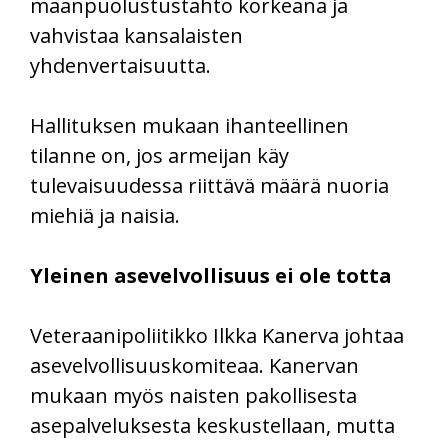
maanpuolustustahto korkeana ja
vahvistaa kansalaisten
yhdenvertaisuutta.
Hallituksen mukaan ihanteellinen
tilanne on, jos armeijan käy
tulevaisuudessa riittävä määrä nuoria
miehiä ja naisia.
Yleinen asevelvollisuus ei ole totta
Veteraanipoliitikko Ilkka Kanerva johtaa
asevelvollisuuskomiteaa. Kanervan
mukaan myös naisten pakollisesta
asepalveluksesta keskustellaan, mutta