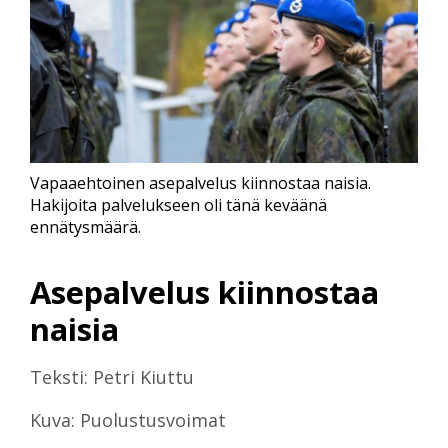
Vapaaehtoinen asepalvelus kiinnostaa naisia.
Hakijoita palvelukseen oli tänä keväänä
ennätysmäärä.
Asepalvelus kiinnostaa
naisia
Teksti: Petri Kiuttu
Kuva: Puolustusvoimat