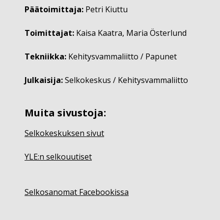
Päätoimittaja:
Petri Kiuttu
Toimittajat:
Kaisa Kaatra, Maria Österlund
Tekniikka:
Kehitysvammaliitto / Papunet
Julkaisija:
Selkokeskus / Kehitysvammaliitto
Muita sivustoja:
Selkokeskuksen sivut
YLE:n selkouutiset
Selkosanomat Facebookissa