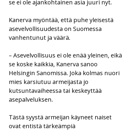
se ei ole ajankohtainen asia juuri nyt.
Kanerva myöntää, että puhe yleisestä
asevelvollisuudesta on Suomessa
vanhentunut ja väärä.
– Asevelvollisuus ei ole enää yleinen, eikä
se koske kaikkia, Kanerva sanoo
Helsingin Sanomissa. Joka kolmas nuori
mies karsiutuu armeijasta jo
kutsuntavaiheessa tai keskeyttää
asepalveluksen.
Tästä syystä armeijan käyneet naiset
ovat entistä tärkeämpiä