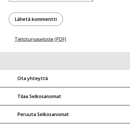
Tietoturvaseloste (PDF)
Ota yhteyttä
Tilaa Selkosanomat
Peruuta Selkosanomat