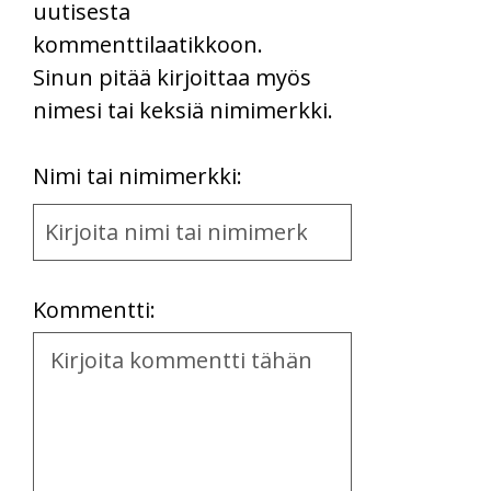
uutisesta
kommenttilaatikkoon.
Sinun pitää kirjoittaa myös
nimesi tai keksiä nimimerkki.
First
Nimi tai nimimerkki:
Name
and
Location
Kommentti:
Kommentti