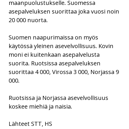
maanpuolustukselle. Suomessa
asepalveluksen suorittaa joka vuosi noin
20 000 nuorta.
Suomen naapurimaissa on myös
käytössä yleinen asevelvollisuus. Kovin
moni ei kuitenkaan asepalvelusta
suorita. Ruotsissa asepalveluksen
suorittaa 4 000, Virossa 3 000, Norjassa 9
000.
Ruotsissa ja Norjassa asevelvollisuus
koskee miehiä ja naisia.
Lähteet STT, HS