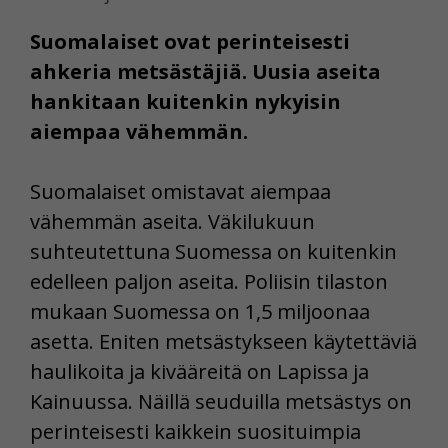
Suomalaiset ovat perinteisesti
ahkeria metsästäjiä. Uusia aseita
hankitaan kuitenkin nykyisin
aiempaa vähemmän.
Suomalaiset omistavat aiempaa
vähemmän aseita. Väkilukuun
suhteutettuna Suomessa on kuitenkin
edelleen paljon aseita. Poliisin tilaston
mukaan Suomessa on 1,5 miljoonaa
asetta. Eniten metsästykseen käytettäviä
haulikoita ja kivääreitä on Lapissa ja
Kainuussa. Näillä seuduilla metsästys on
perinteisesti kaikkein suosituimpia