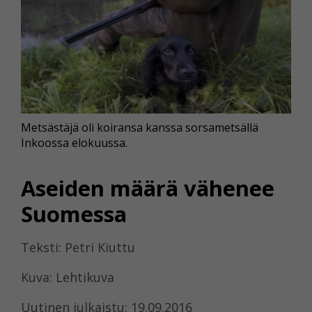
Metsästäjä oli koiransa kanssa sorsametsällä
Inkoossa elokuussa.
Aseiden määrä vähenee
Suomessa
Teksti: Petri Kiuttu
Kuva: Lehtikuva
Uutinen julkaistu: 19.09.2016