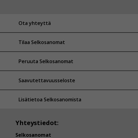
Ota yhteyttä
Tilaa Selkosanomat
Peruuta Selkosanomat
Saavutettavuusseloste
Lisätietoa Selkosanomista
Yhteystiedot:
Selkosanomat