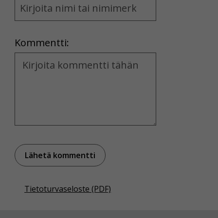
and
Location
Kommentti:
Kommentti
Tietoturvaseloste (PDF)