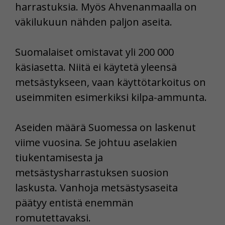
harrastuksia. Myös Ahvenanmaalla on
väkilukuun nähden paljon aseita.
Suomalaiset omistavat yli 200 000
käsiasetta. Niitä ei käytetä yleensä
metsästykseen, vaan käyttötarkoitus on
useimmiten esimerkiksi kilpa-ammunta.
Aseiden määrä Suomessa on laskenut
viime vuosina. Se johtuu aselakien
tiukentamisesta ja
metsästysharrastuksen suosion
laskusta. Vanhoja metsästysaseita
päätyy entistä enemmän
romutettavaksi.