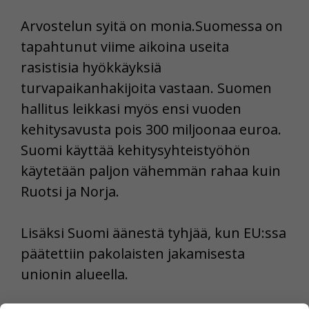
Arvostelun syitä on monia.Suomessa on
tapahtunut viime aikoina useita
rasistisia hyökkäyksiä
turvapaikanhakijoita vastaan. Suomen
hallitus leikkasi myös ensi vuoden
kehitysavusta pois 300 miljoonaa euroa.
Suomi käyttää kehitysyhteistyöhön
käytetään paljon vähemmän rahaa kuin
Ruotsi ja Norja.
Lisäksi Suomi äänestä tyhjää, kun EU:ssa
päätettiin pakolaisten jakamisesta
unionin alueella.