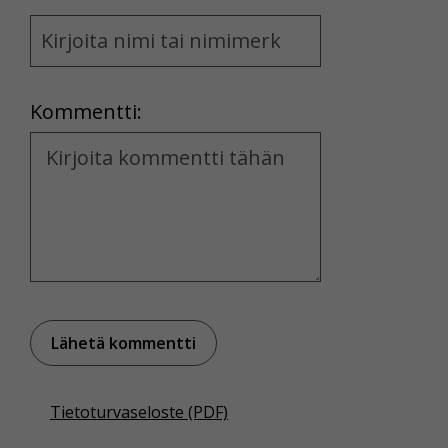
Name
and
Location
Kommentti:
Kommentti
Tietoturvaseloste (PDF)