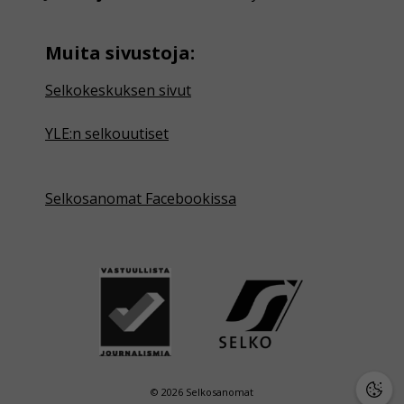
Muita sivustoja:
Selkokeskuksen sivut
YLE:n selkouutiset
Selkosanomat Facebookissa
© 2026 Selkosanomat