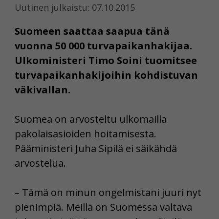
Uutinen julkaistu: 07.10.2015
Suomeen saattaa saapua tänä
vuonna 50 000 turvapaikanhakijaa.
Ulkoministeri Timo Soini tuomitsee
turvapaikanhakijoihin kohdistuvan
väkivallan.
Suomea on arvosteltu ulkomailla
pakolaisasioiden hoitamisesta.
Pääministeri Juha Sipilä ei säikähdä
arvostelua.
– Tämä on minun ongelmistani juuri nyt
pienimpiä. Meillä on Suomessa valtava