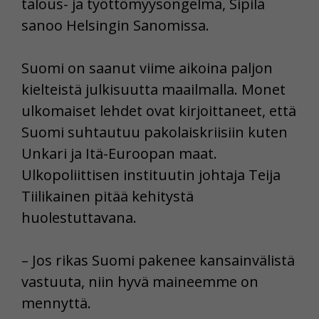
talous- ja työttömyysongelma, Sipilä
sanoo Helsingin Sanomissa.
Suomi on saanut viime aikoina paljon
kielteistä julkisuutta maailmalla. Monet
ulkomaiset lehdet ovat kirjoittaneet, että
Suomi suhtautuu pakolaiskriisiin kuten
Unkari ja Itä-Euroopan maat.
Ulkopoliittisen instituutin johtaja Teija
Tiilikainen pitää kehitystä
huolestuttavana.
– Jos rikas Suomi pakenee kansainvälistä
vastuuta, niin hyvä maineemme on
mennyttä.