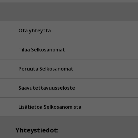
Ota yhteyttä
Tilaa Selkosanomat
Peruuta Selkosanomat
Saavutettavuusseloste
Lisätietoa Selkosanomista
Yhteystiedot: