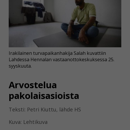
Irakilainen turvapaikanhakija Salah kuvattiin
Lahdessa Hennalan vastaanottokeskuksessa 25.
syyskuuta.
Arvostelua
pakolaisasioista
Teksti: Petri Kiuttu, lähde HS
Kuva: Lehtikuva