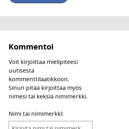
Kommentoi
Voit kirjoittaa mielipiteesi
uutisesta
kommenttilaatikkoon.
Sinun pitää kirjoittaa myös
nimesi tai keksiä nimimerkki.
First
Nimi tai nimimerkki:
Name