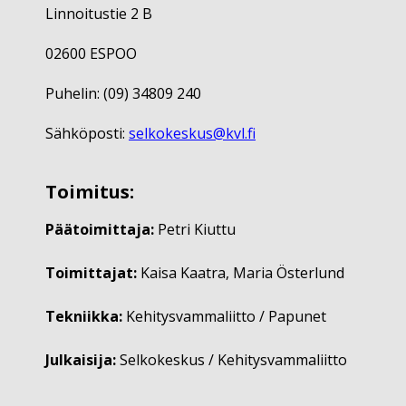
Linnoitustie 2 B
02600 ESPOO
Puhelin: (09) 34809 240
Sähköposti:
selkokeskus@kvl.fi
Toimitus:
Päätoimittaja:
Petri Kiuttu
Toimittajat:
Kaisa Kaatra, Maria Österlund
Tekniikka:
Kehitysvammaliitto / Papunet
Julkaisija:
Selkokeskus / Kehitysvammaliitto