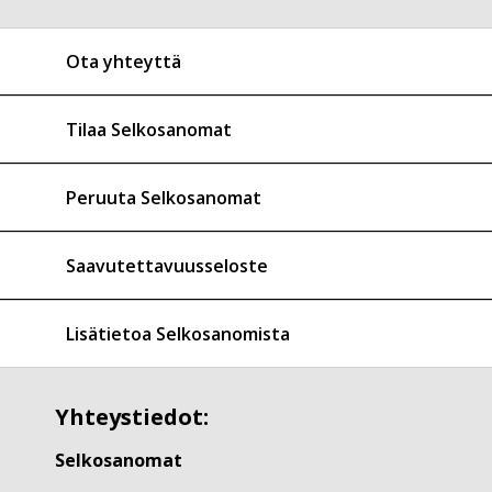
Ota yhteyttä
Tilaa Selkosanomat
Peruuta Selkosanomat
Saavutettavuusseloste
Lisätietoa Selkosanomista
Yhteystiedot:
Selkosanomat