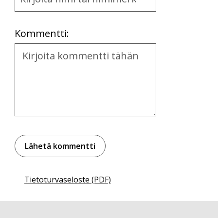
and
Location
Kommentti:
Kommentti
Tietoturvaseloste (PDF)