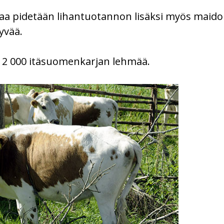
jaa pidetään lihantuotannon lisäksi myös maid
yvää.
 2 000 itäsuomenkarjan lehmää.