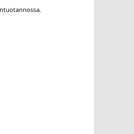
ontuotannossa.