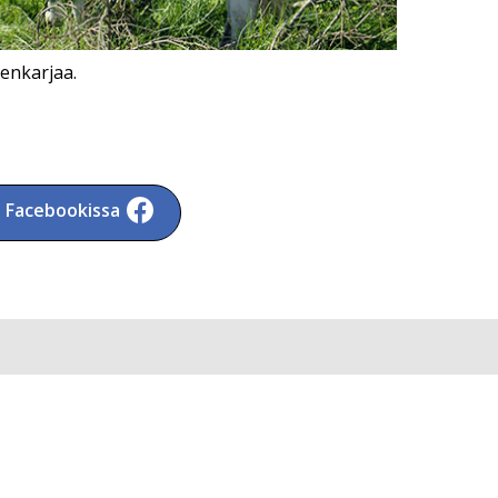
enkarjaa.
a Facebookissa