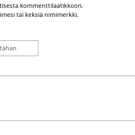
uutisesta kommenttilaatikkoon.
imesi tai keksiä nimimerkki.