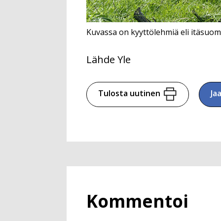
Kuvassa on kyyttölehmiä eli itäsuom
Lähde Yle
Tulosta uutinen
Ja
Kommentoi