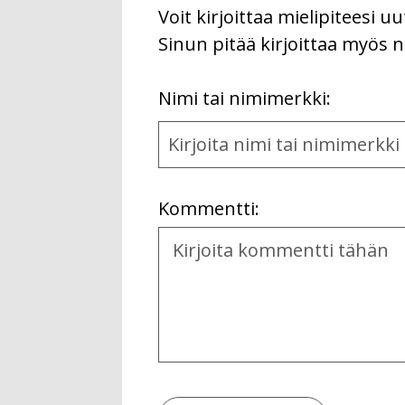
Voit kirjoittaa mielipiteesi 
Sinun pitää kirjoittaa myös n
First
Nimi tai nimimerkki:
Name
and
Location
Kommentti:
Kommentti