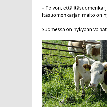
– Toivon, että itäsuomenkar
Itäsuomenkarjan maito on h
Suomessa on nykyään vajaat