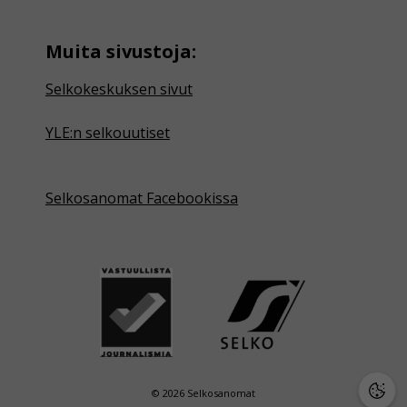
Muita sivustoja:
Selkokeskuksen sivut
YLE:n selkouutiset
Selkosanomat Facebookissa
© 2026 Selkosanomat