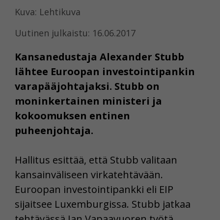
Kuva: Lehtikuva
Uutinen julkaistu: 16.06.2017
Kansanedustaja Alexander Stubb
lähtee Euroopan investointipankin
varapääjohtajaksi. Stubb on
moninkertainen ministeri ja
kokoomuksen entinen
puheenjohtaja.
Hallitus esittää, että Stubb valitaan
kansainväliseen virkatehtävään.
Euroopan investointipankki eli EIP
sijaitsee Luxemburgissa. Stubb jatkaa
tehtävässä Jan Vapaavuoren työtä.