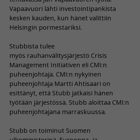
Vapaavuori lähti investointipankista
kesken kauden, kun hänet valittiin
Helsingin pormestariksi.
Stubbista tulee
myös rauhanvälitysjärjestö Crisis
Management Initiativen eli CMI:n
puheenjohtaja. CMI:n nykyinen
puheenjohtaja Martti Ahtisaari on
esittänyt, että Stubb jatkaisi hänen
työtään järjestössä. Stubb aloittaa CMI:n
puheenjohtajana marraskuussa.
Stubb on toiminut Suomen
ulkoministerinä, Eurooppa- ja