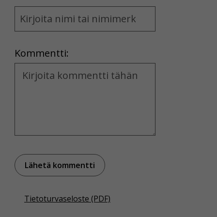
Name
and
Location
Kommentti:
Kommentti
Tietoturvaseloste (PDF)