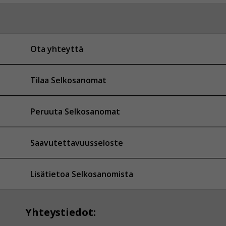
Ota yhteyttä
Tilaa Selkosanomat
Peruuta Selkosanomat
Saavutettavuusseloste
Lisätietoa Selkosanomista
Yhteystiedot: