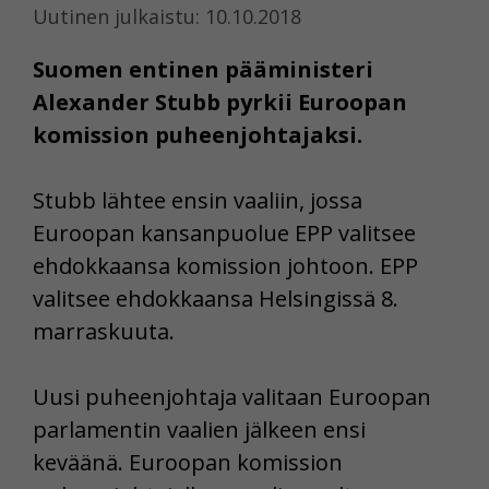
Uutinen julkaistu: 10.10.2018
Suomen entinen pääministeri
Alexander Stubb pyrkii Euroopan
komission puheenjohtajaksi.
Stubb lähtee ensin vaaliin, jossa
Euroopan kansanpuolue EPP valitsee
ehdokkaansa komission johtoon. EPP
valitsee ehdokkaansa Helsingissä 8.
marraskuuta.
Uusi puheenjohtaja valitaan Euroopan
parlamentin vaalien jälkeen ensi
keväänä. Euroopan komission