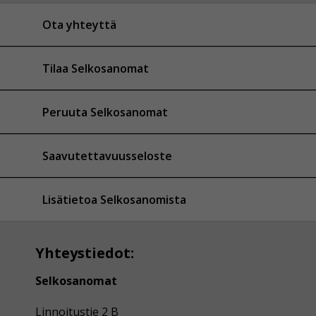
Ota yhteyttä
Tilaa Selkosanomat
Peruuta Selkosanomat
Saavutettavuusseloste
Lisätietoa Selkosanomista
Yhteystiedot:
Selkosanomat
Linnoitustie 2 B