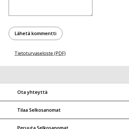
Tietoturvaseloste (PDF)
Ota yhteyttä
Tilaa Selkosanomat
Peruuta Selkosanomat