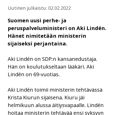
Uutinen julkaistu: 02.02.2022
Suomen uusi perhe- ja
peruspalveluministeri on Aki Lindén.
Hänet nimitetään ministerin
sijaiseksi perjantaina.
Aki Lindén on SDP:n kansanedustaja.
Hän on koulutukseltaan lääkäri. Aki
Lindén on 69-vuotias.
Aki Lindén toimii ministerin tehtävässä
Krista Kiurun sijaisena. Kiuru jäi
helmikuun alussa äitiysvapaalle. Lindén
hoitaa ministerin tehtävää ensi syksyyn