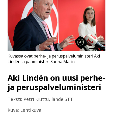
Kuvassa ovat perhe- ja peruspalveluministeri Aki
Lindén ja pääministeri Sanna Marin.
Aki Lindén on uusi perhe-
ja peruspalveluministeri
Teksti: Petri Kiuttu, lähde STT
Kuva: Lehtikuva