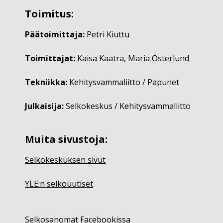
Toimitus:
Päätoimittaja:
Petri Kiuttu
Toimittajat:
Kaisa Kaatra, Maria Österlund
Tekniikka:
Kehitysvammaliitto / Papunet
Julkaisija:
Selkokeskus / Kehitysvammaliitto
Muita sivustoja:
Selkokeskuksen sivut
YLE:n selkouutiset
Selkosanomat Facebookissa