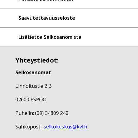
Saavutettavuusseloste
Lisätietoa Selkosanomista
Yhteystiedot:
Selkosanomat
Linnoitustie 2 B
02600 ESPOO
Puhelin: (09) 34809 240
Sähköposti:
selkokeskus@kvl.fi