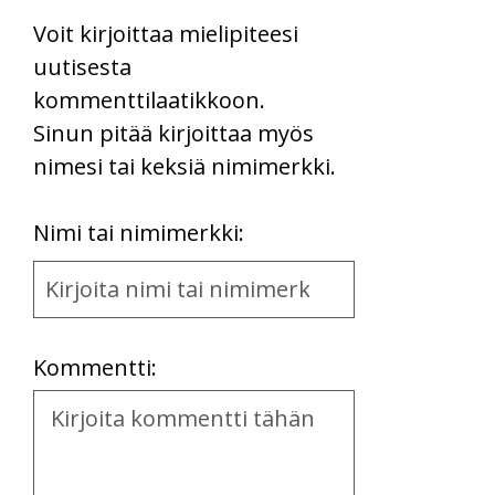
Voit kirjoittaa mielipiteesi
uutisesta
kommenttilaatikkoon.
Sinun pitää kirjoittaa myös
nimesi tai keksiä nimimerkki.
First
Nimi tai nimimerkki:
Name
and
Location
Kommentti:
Kommentti