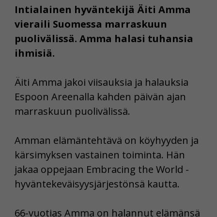
Intialainen hyväntekijä Äiti Amma
vieraili Suomessa marraskuun
puolivälissä. Amma halasi tuhansia
ihmisiä.
Äiti Amma jakoi viisauksia ja halauksia
Espoon Areenalla kahden päivän ajan
marraskuun puolivälissä.
Amman elämäntehtävä on köyhyyden ja
kärsimyksen vastainen toiminta. Hän
jakaa oppejaan Embracing the World -
hyväntekeväisyysjärjestönsä kautta.
66-vuotias Amma on halannut elämänsä