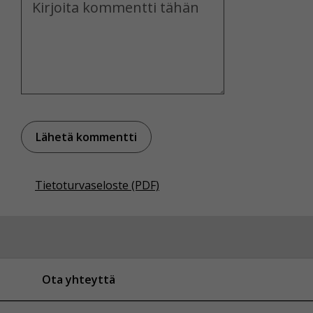
Voit valita, hyväksytkö näiden evästeiden käytön.
Tietoturvaseloste (PDF)
Ota yhteyttä