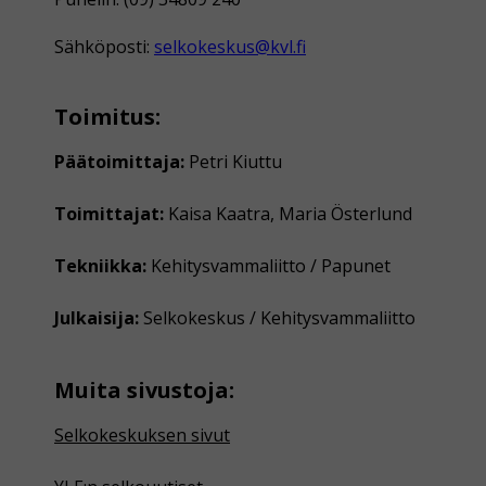
Sähköposti:
selkokeskus@kvl.fi
Toimitus:
Päätoimittaja:
Petri Kiuttu
Toimittajat:
Kaisa Kaatra, Maria Österlund
Tekniikka:
Kehitysvammaliitto / Papunet
Julkaisija:
Selkokeskus / Kehitysvammaliitto
Muita sivustoja:
Selkokeskuksen sivut