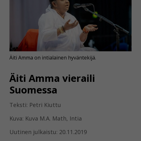
Äiti Amma on intialainen hyväntekijä.
Äiti Amma vieraili
Suomessa
Teksti: Petri Kiuttu
Kuva: Kuva M.A. Math, Intia
Uutinen julkaistu: 20.11.2019