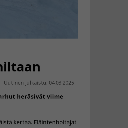
niltaan
Uutinen julkaistu: 04.03.2025
arhut heräsivät viime
istä kertaa. Eläintenhoitajat