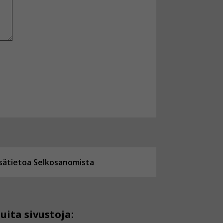
isätietoa Selkosanomista
uita sivustoja: