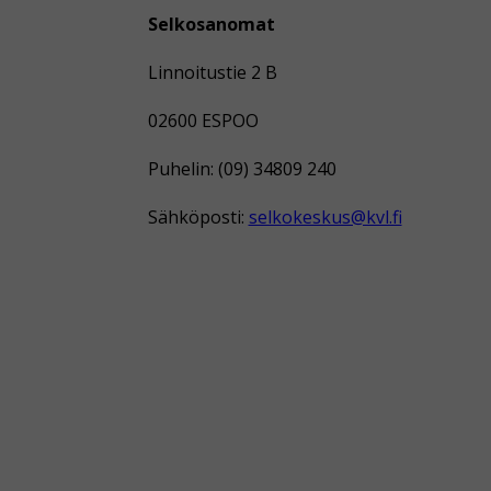
Selkosanomat
Linnoitustie 2 B
02600 ESPOO
Puhelin: (09) 34809 240
Sähköposti:
selkokeskus@kvl.fi