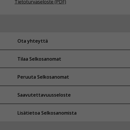
Tietoturvaseloste (PDF)
Ota yhteyttä
Tilaa Selkosanomat
Peruuta Selkosanomat
Saavutettavuusseloste
Lisätietoa Selkosanomista