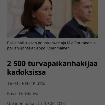
Poliisihallituksen poliisitarkastaja Mia Poutanen ja
poliisiylijohtaja Seppo Kolehmainen.
2 500 turvapaikanhakijaa
kadoksissa
Teksti: Petri Kiuttu
Kuva: Lehtikuva
Uutinen julkaistu: 19.05.2016