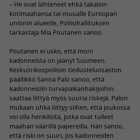
– He ovat lähteneet ehkä takaisin
kotimaahansa tai muualle Euroopan
unionin alueelle, Poliisihallituksen
tarkastaja Mia Poutanen sanoo.
Poutanen ei usko, että moni
kadonneista on jäänyt Suomeen.
Keskusrikospoliisin tiedusteluosaston
päällikkö Sanna Palo sanoo, että
kadonneisiin turvapaikanhakijoihin
saattaa liittyä myös suuria riskejä. Palon
mukaan uhka liittyy siihen, että joukossa
voi olla henkilöitä, jotka ovat tulleet
maahan väärillä papereilla. Hän sanoo,
että riski on suuri, jos kadonneiden