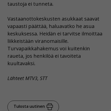
taustoja ei tunneta.
Vastaanottokeskusten asukkaat saavat
vapaasti päättää, haluavatko he asua
keskuksessa. Heidän ei tarvitse ilmoittaa
liikkeistään viranomaisille.
Turvapaikkahakemus voi kuitenkin
raueta, jos henkilöä ei tavoiteta
kuultavaksi.
Lähteet MTV3, STT
Tulosta uutinen