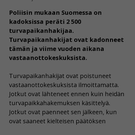
Poliisin mukaan Suomessa on
kadoksissa peräti 2 500
turvapaikanhakijaa.
Turvapaikanhakijat ovat kadonneet
tämän ja viime vuoden aikana
vastaanottokeskuksista.
Turvapaikanhakijat ovat poistuneet
vastaanottokeskuksista ilmoittamatta.
Jotkut ovat lähteneet ennen kuin heidän
turvapaikkahakemuksen käsittelyä.
Jotkut ovat paenneet sen jälkeen, kun
ovat saaneet kielteisen päätöksen