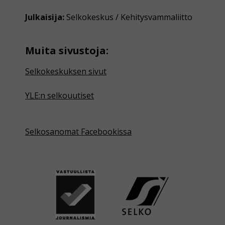
Julkaisija:
Selkokeskus / Kehitysvammaliitto
Muita sivustoja:
Selkokeskuksen sivut
YLE:n selkouutiset
Selkosanomat Facebookissa