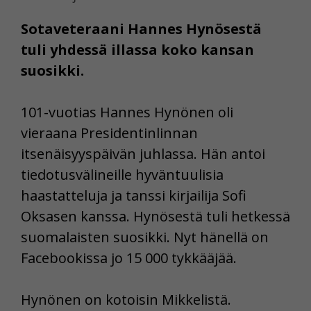
Sotaveteraani Hannes Hynösestä
tuli yhdessä illassa koko kansan
suosikki.
101-vuotias Hannes Hynönen oli
vieraana Presidentinlinnan
itsenäisyyspäivän juhlassa. Hän antoi
tiedotusvälineille hyväntuulisia
haastatteluja ja tanssi kirjailija Sofi
Oksasen kanssa. Hynösestä tuli hetkessä
suomalaisten suosikki. Nyt hänellä on
Facebookissa jo 15 000 tykkääjää.
Hynönen on kotoisin Mikkelistä.