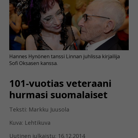
Hannes Hynönen tanssi Linnan juhlissa kirjailija
Sofi Oksasen kanssa.
101-vuotias veteraani
hurmasi suomalaiset
Teksti: Markku Juusola
Kuva: Lehtikuva
Uutinen julkaistu: 16.12.2014