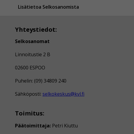
Lisätietoa Selkosanomista
Yhteystiedot:
Selkosanomat
Linnoitustie 2 B
02600 ESPOO
Puhelin: (09) 34809 240
Sähköposti:
selkokeskus@kvl.fi
Toimitus:
Päätoimittaja:
Petri Kiuttu