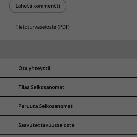
Tietoturvaseloste (PDF)
Ota yhteyttä
Tilaa Selkosanomat
Peruuta Selkosanomat
Saavutettavuusseloste