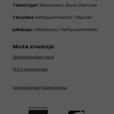
Toimittajat:
Kaisa Kaatra, Maria Österlund
Tekniikka:
Kehitysvammaliitto / Papunet
Julkaisija:
Selkokeskus / Kehitysvammaliitto
Muita sivustoja:
Selkokeskuksen sivut
YLE:n selkouutiset
Selkosanomat Facebookissa