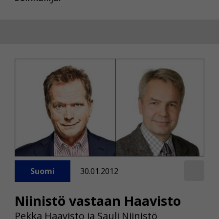
Suomi
30.01.2012
Niinistö vastaan Haavisto
Pekka Haavisto ja Sauli Niinistö