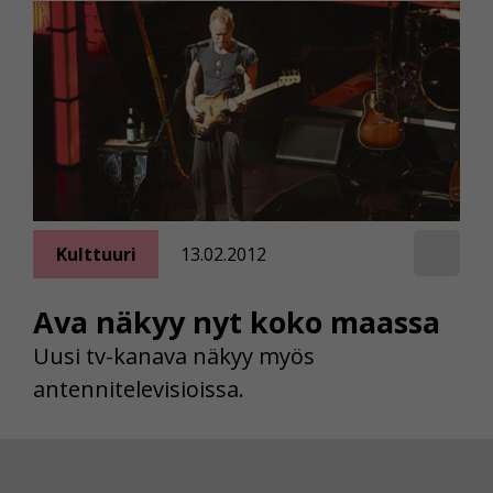
Kulttuuri
13.02.2012
Ava näkyy nyt koko maassa
Uusi tv-kanava näkyy myös
antennitelevisioissa.