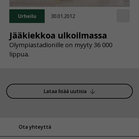
Urheilu
30.01.2012
Jääkiekkoa ulkoilmassa
Olympiastadionille on myyty 36 000
lippua.
Lataa lisää uutisia
Ota yhteyttä