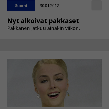
Voit valita, hyväksytkö näiden evästeiden käytön.
Suomi
30.01.2012
Nyt alkoivat pakkaset
Pakkanen jatkuu ainakin viikon.