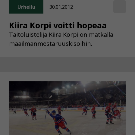
Urheilu
30.01.2012
Kiira Korpi voitti hopeaa
Taitoluistelija Kiira Korpi on matkalla
maailmanmestaruuskisoihin.