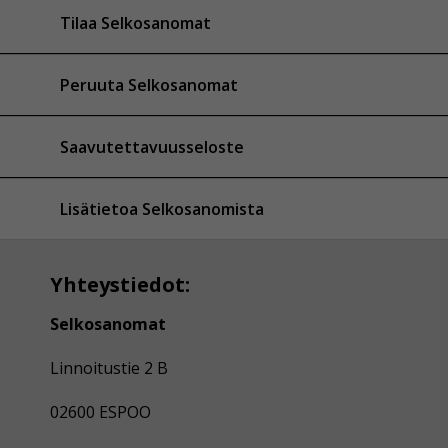
Tilaa Selkosanomat
Peruuta Selkosanomat
Saavutettavuusseloste
Lisätietoa Selkosanomista
Yhteystiedot:
Selkosanomat
Linnoitustie 2 B
02600 ESPOO