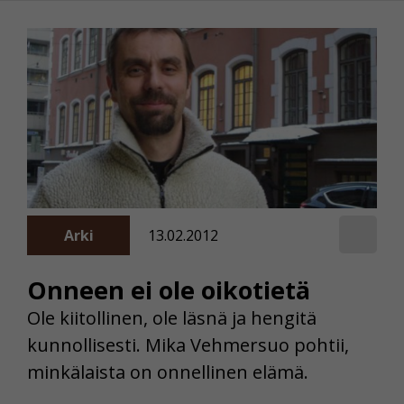
Arki
13.02.2012
Onneen ei ole oikotietä
Ole kiitollinen, ole läsnä ja hengitä
kunnollisesti. Mika Vehmersuo pohtii,
minkälaista on onnellinen elämä.