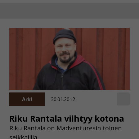
Arki
30.01.2012
Riku Rantala viihtyy kotona
Riku Rantala on Madventuresin toinen
seikkailija.