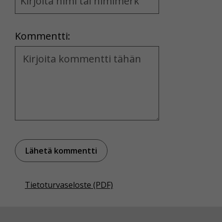
and
Location
Kommentti:
Kommentti
Tietoturvaseloste (PDF)