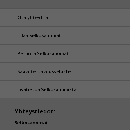
Ota yhteyttä
Tilaa Selkosanomat
Peruuta Selkosanomat
Saavutettavuusseloste
Lisätietoa Selkosanomista
Yhteystiedot:
Selkosanomat