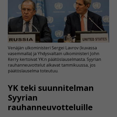
Venäjän ulkoministeri Sergei Lavrov (kuvassa
vasemmalla) ja Yhdysvaltain ulkoministeri John
Kerry kertoivat YK:n päätöslauselmasta. Syyrian
rauhanneuvottelut alkavat tammikuussa, jos
päätöslauselma toteutuu.
YK teki suunnitelman
Syyrian
rauhanneuvotteluille