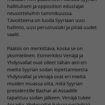
hallituksen ja opposition edustajat
neuvotteluihin tammikuussa.
Tavoitteena on luoda Syyriaan uusi
hallinto, uusi perustuslaki ja pitää uudet
vaalit.
Päätös on merkittävä, koska se on
yksimielinen. Esimerkiksi Venäjä ja
Yhdysvallat ovat olleet tähän asti eri
mieltä Syyrian sodan lopettamisesta.
Yhdysvallat ja Venäjä ovat eri mieltä
muiden muassa siitä, mitä Syyrian
presidentille Bashar al-Assadille
tapahtuu sodan jälkeen. Venäjä tukee
Assadia. Yhdysvallat haluaa syrjäyttää